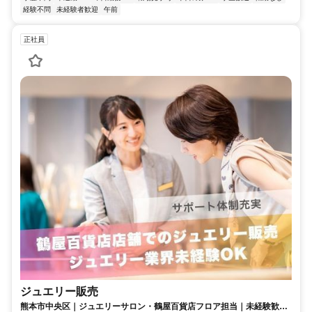
経験不問
未経験者歓迎
午前
正社員
ジュエリー販売
熊本市中央区｜ジュエリーサロン・鶴屋百貨店フロア担当｜未経験歓迎