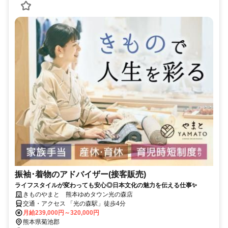
振袖･着物のアドバイザー(接客販売)
ライフスタイルが変わっても安心◎日本文化の魅力を伝える仕事✨
きものやまと 熊本ゆめタウン光の森店
交通・アクセス 「光の森駅」徒歩4分
月給239,000円～320,000円
熊本県菊池郡