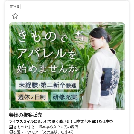
正社員
着物の接客販売
ライフスタイルに合わせて長く働ける！日本文化を届ける仕事◎
きものやまと 熊本ゆめタウン光の森店
交通・アクセス 「光の森駅」徒歩4分