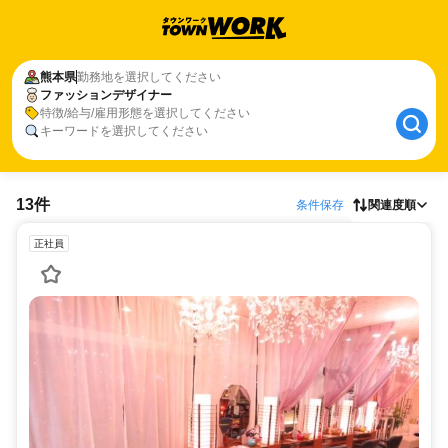
熊本県
勤務地を選択してください
ファッションデザイナー
特徴/給与/雇用形態を選択してください
キーワードを選択してください
13件
条件保存
関連度順
正社員