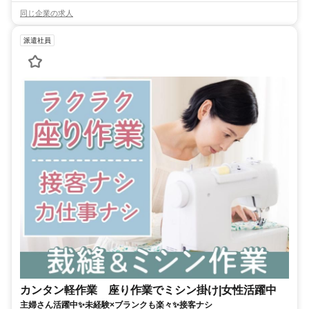
同じ企業の求人
派遣社員
カンタン軽作業 座り作業でミシン掛け|女性活躍中
主婦さん活躍中✨未経験×ブランクも楽々✨接客ナシ