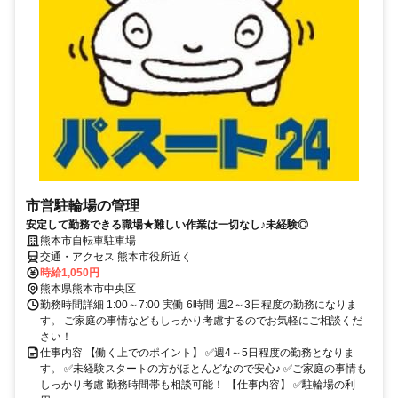
市営駐輪場の管理
安定して勤務できる職場★難しい作業は一切なし♪未経験◎
熊本市自転車駐車場
交通・アクセス 熊本市役所近く
時給1,050円
熊本県熊本市中央区
勤務時間詳細 1:00～7:00 実働 6時間 週2～3日程度の勤務になりま
す。 ご家庭の事情などもしっかり考慮するのでお気軽にご相談くだ
さい！
仕事内容 【働く上でのポイント】 ✅週4～5日程度の勤務となりま
す。 ✅未経験スタートの方がほとんどなので安心♪ ✅ご家庭の事情も
しっかり考慮 勤務時間帯も相談可能！ 【仕事内容】 ✅駐輪場の利