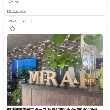
シフト制
同じ企業の求人
アルバイト・パート
交通誘導警備スタッフ(日勤12000円)(夜間14000円)