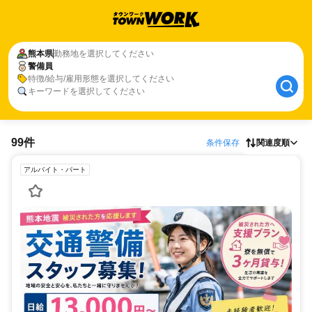
熊本県
勤務地を選択してください
警備員
特徴/給与/雇用形態を選択してください
キーワードを選択してください
99件
条件保存
関連度順
アルバイト・パート