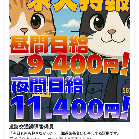
道路交通誘導警備員
「今日も何も起きなかった」→滅茶苦茶良い仕事してる証拠です♪