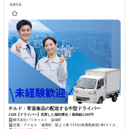
派遣社員
チルド・常温食品の配送する中型ドライバー
1328【ドライバー】充実した福利厚生！高時給1340円
株式会社バリキャスト 益城町
交通・アクセス 「健軍町」駅より車で15分(車通勤推奨) 車(マイカ