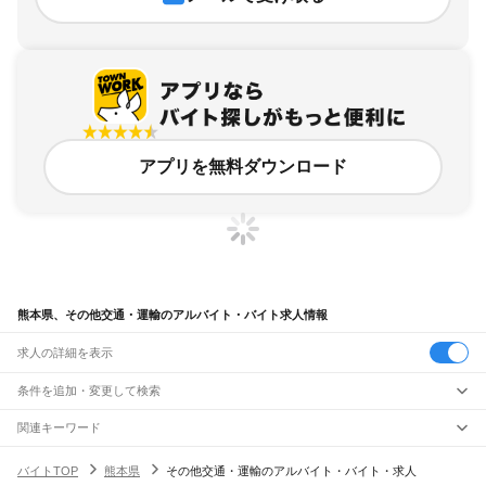
アプリを無料ダウンロード
熊本県、その他交通・運輸のアルバイト・バイト求人情報
求人の詳細を表示
条件を追加・変更して検索
市区町村を追加・変更
関連キーワード
熊本県 ドライバー・引越し・配送 運送業
熊本県
駅を追加・変更
バイトTOP
熊本県
その他交通・運輸のアルバイト・バイト・求人
熊本県 熊本市 ドライバー・引越し・配送 代行
熊本県
すべて