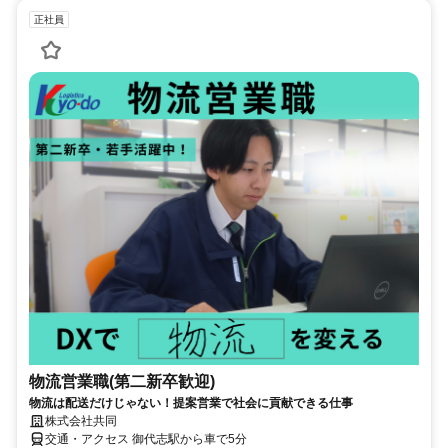
正社員
物流営業職(第二新卒歓迎)
物流は配送だけじゃない！提案営業で社会に貢献できる仕事
株式会社共同
交通・アクセス 御代志駅から車で5分