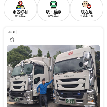
市区町村
駅・路線
現在地
から選ぶ
から選ぶ
を設定する
正社員