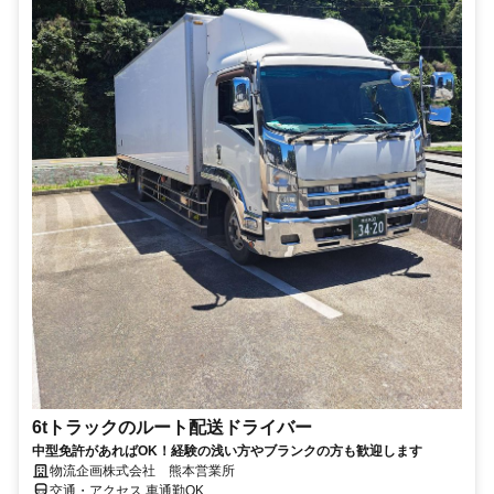
6tトラックのルート配送ドライバー
中型免許があればOK！経験の浅い方やブランクの方も歓迎します
物流企画株式会社 熊本営業所
交通・アクセス 車通勤OK