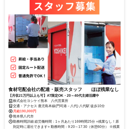
食材宅配会社の配達・販売スタッフ ほぼ残業なし
【月収21万円以上も可】AT限定OK・20～40代主婦活躍中
株式会社ヨシケイ熊本 八代営業所
交通・アクセス 鹿児島本線(門司港－八代) 八代駅 徒歩10分
月給190,000円
熊本県八代市
勤務時間詳細 総労働時間：1ヶ月あたり169時間25分 ⭐残業なし！原
則定時に退社できます⭐ 勤務時間：9:20～17:30（休憩60分） ※残業