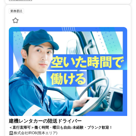
業務委託
建機レンタカーの陸送ドライバー
＜直行直帰可＞働く時間・曜日も自由♪未経験・ブランク歓迎！
株式会社IRO8(熊本エリア)