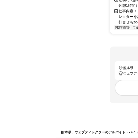
勤務時間詳細
休憩1時間）
仕事内容 
レクターを募
打合せもzo
固定時間制
フ
熊本県
ウェブデ
熊本県、ウェブディレクターのアルバイト・バイ