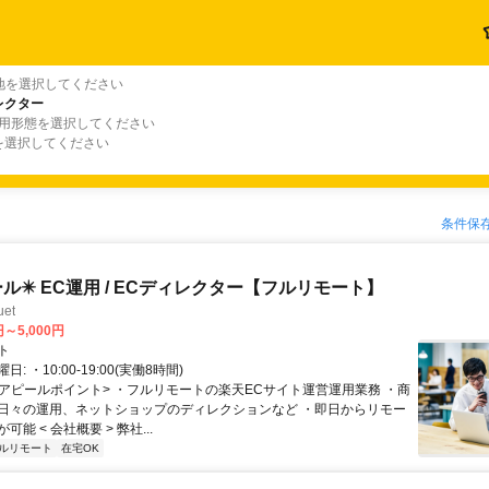
地を選択してください
レクター
雇用形態を選択してください
を選択してください
条件保
ール✴️ EC運用 / ECディレクター【フルリモート】
et
円～5,000円
ト
: ・10:00-19:00(実働8時間)
 <アピールポイント> ・フルリモートの楽天ECサイト運営運用業務 ・商
日々の運用、ネットショップのディレクションなど ・即日からリモー
能 < 会社概要 > 弊社...
ルリモート
在宅OK