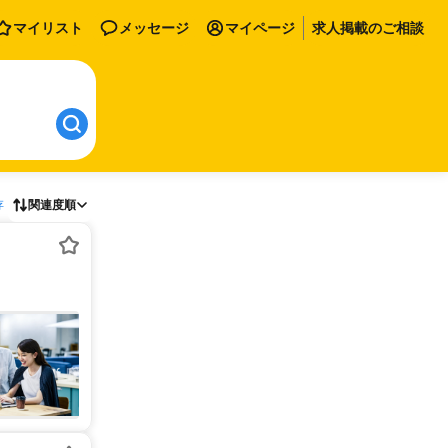
マイリスト
メッセージ
マイページ
求人掲載のご相談
存
関連度順