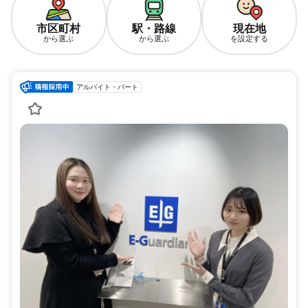
市区町村
駅・路線
現在地
から選ぶ
から選ぶ
を設定する
アルバイト・パート