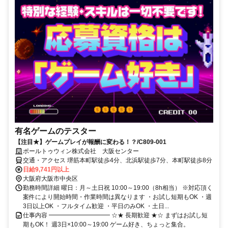
有名ゲームのテスター
【注目★】ゲームプレイが報酬に変わる！？/C809-001
ポールトゥウィン株式会社 大阪センター
交通・アクセス 堺筋本町駅徒歩4分、北浜駅徒歩7分、本町駅徒歩8分
日給9,741円以上
大阪府大阪市中央区
勤務時間詳細 曜日：月～土日祝 10:00～19:00（8h相当） ※対応頂く
案件により開始時間・作業時間は異なります ・お試し短期もOK ・週
3日以上OK ・フルタイム歓迎 ・平日のみOK ・土日...
仕事内容 ━━━━━━━━━━ ☆★ 長期歓迎 ★☆ まずはお試し短
期もOK！ 週3日×10:00～19:00 ゲーム好き、ちょっと集合。