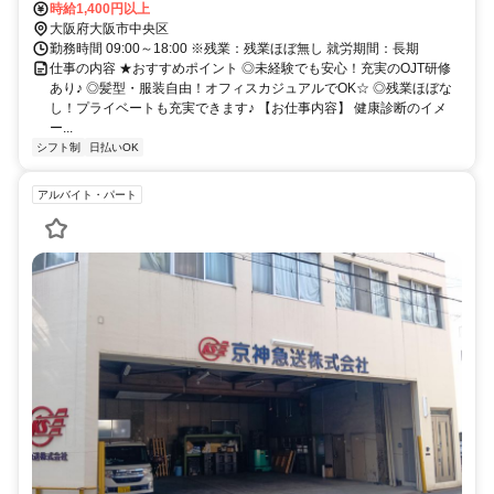
時給1,400円以上
大阪府大阪市中央区
勤務時間 09:00～18:00 ※残業：残業ほぼ無し 就労期間：長期
仕事の内容 ★おすすめポイント ◎未経験でも安心！充実のOJT研修
あり♪ ◎髪型・服装自由！オフィスカジュアルでOK☆ ◎残業ほぼな
し！プライベートも充実できます♪ 【お仕事内容】 健康診断のイメ
ー...
シフト制
日払いOK
アルバイト・パート