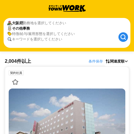
大阪府
勤務地を選択してください
その他事務
特徴/給与/雇用形態を選択してください
キーワードを選択してください
2,004件以上
条件保存
関連度順
契約社員