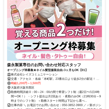
森永製菓専任のお問い合わせ対応スタッフ
オープニング枠募集★ネイル髪型服装自由♪3ヶ月もOK【01】
株式会社レイズコミュニケーション
交通・アクセス ・各線「本町駅」23番出口より徒歩2分の駅近！ ・
長堀鶴見緑地線「西大橋駅」より徒歩10分 ・四ツ橋線「四ツ橋駅」
時給1,200円～1,500円
より徒歩10分 ・御堂筋線「心斎橋駅」より徒歩10分
大阪府大阪市西区
勤務時間詳細 0：00～24：00の間で希望シフト制（週2日〜/1日4時
間〜OK！） ・シフト提出は月2回あり ・夜勤のみOK（21時30分～9
時までのシフト制） ＜勤務スタート時間は下記から選べ...
仕事内容 ＼ お電話でのお問い合わせ：050-3852-3900 ／ ✅新ポジシ