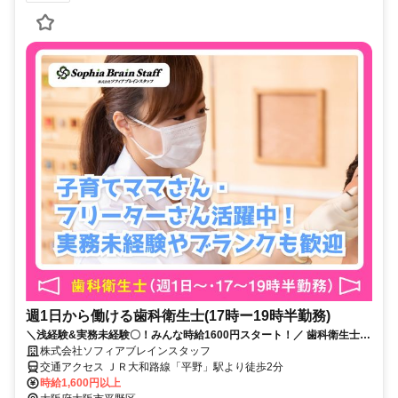
週1日から働ける歯科衛生士(17時ー19時半勤務)
＼浅経験&実務未経験〇！みんな時給1600円スタート！／ 歯科衛生士免
許があればOK！週1日～勤務可能で好きな時に働ける
株式会社ソフィアブレインスタッフ
交通アクセス ＪＲ大和路線「平野」駅より徒歩2分
時給1,600円以上