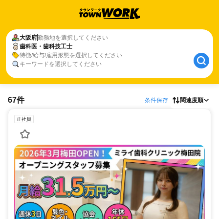
大阪府
勤務地を選択してください
歯科医・歯科技工士
特徴/給与/雇用形態を選択してください
キーワードを選択してください
67件
条件保存
関連度順
正社員