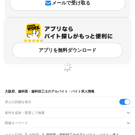
メールで受け取る
アプリを無料ダウンロード
大阪府、歯科医・歯科技工士のアルバイト・バイト求人情報
求人の詳細を表示
条件を追加・変更して検索
市区町村を追加・変更
関連キーワード
大阪府 医療・看護師・薬剤師 歯科助手 歯医者
大阪府
駅を追加・変更
バイトTOP
大阪府
歯科医・歯科技工士のアルバイト・バイト・求人