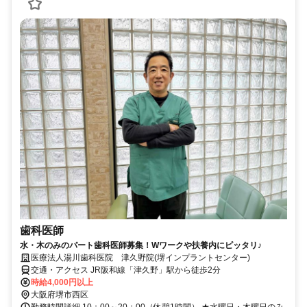
歯科医師
水・木のみのパート歯科医師募集！Wワークや扶養内にピッタリ♪
医療法人湯川歯科医院 津久野院(堺インプラントセンター)
交通・アクセス JR阪和線「津久野」駅から徒歩2分
時給4,000円以上
大阪府堺市西区