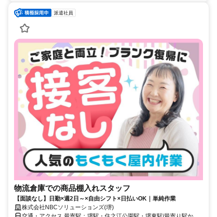
派遣社員
物流倉庫での商品棚入れスタッフ
【面談なし】日勤×週2日～×自由シフト×日払いOK｜単純作業
株式会社NBCソリューションズ(堺)
交通・アクセス 最寄駅：堺駅・住之江公園駅・堺東駅/最寄り駅から