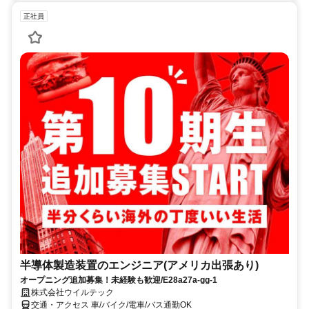
正社員
半導体製造装置のエンジニア(アメリカ出張あり)
オープニング追加募集！未経験も歓迎/E28a27a-gg-1
株式会社ウイルテック
交通・アクセス 車/バイク/電車/バス通勤OK