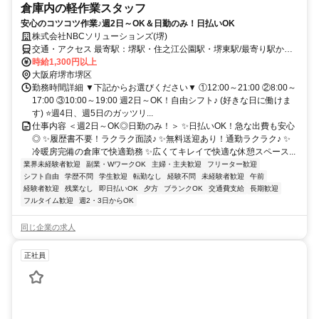
倉庫内の軽作業スタッフ
安心のコツコツ作業♪週2日～OK＆日勤のみ！日払いOK
株式会社NBCソリューションズ(堺)
交通・アクセス 最寄駅：堺駅・住之江公園駅・堺東駅/最寄り駅から
無料送迎あり(応相談)
時給1,300円以上
大阪府堺市堺区
勤務時間詳細 ▼下記からお選びください▼ ①12:00～21:00 ②8:00～
17:00 ③10:00～19:00 週2日～OK！自由シフト♪ (好きな日に働けま
す) ⭐週4日、週5日のガッツリ...
仕事内容 ＜週2日～OK◎日勤のみ！＞ ✨日払いOK！急な出費も安心
◎ ✨履歴書不要！ラクラク面談♪ ✨無料送迎あり！通勤ラクラク♪ ✨
冷暖房完備の倉庫で快適勤務 ✨広くてキレイで快適な休憩スペース...
業界未経験者歓迎
副業・WワークOK
主婦・主夫歓迎
フリーター歓迎
シフト自由
学歴不問
学生歓迎
転勤なし
経験不問
未経験者歓迎
午前
経験者歓迎
残業なし
即日払いOK
夕方
ブランクOK
交通費支給
長期歓迎
フルタイム歓迎
週2・3日からOK
同じ企業の求人
正社員