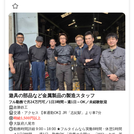
遊具の部品など金属製品の製造スタッフ
フル勤務で月24万円可／1日3時間～週1日～OK／未経験歓迎
政勝鉄工
交通・アクセス 【車通勤OK】JR「志紀駅」より車7分
時給1,500円以上
大阪府八尾市
勤務時間詳細 9:00～18:00 ★フルタイムなら実働8時間・休憩1時間