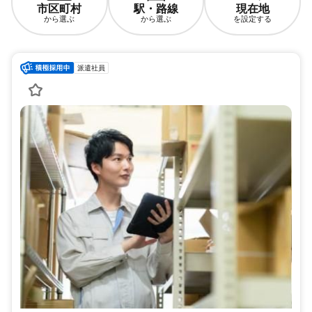
市区町村
駅・路線
現在地
から選ぶ
から選ぶ
を設定する
派遣社員