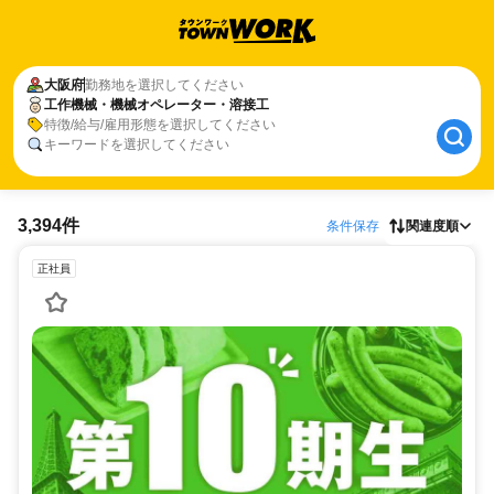
大阪府
勤務地を選択してください
工作機械・機械オペレーター・溶接工
特徴/給与/雇用形態を選択してください
キーワードを選択してください
3,394件
条件保存
関連度順
正社員