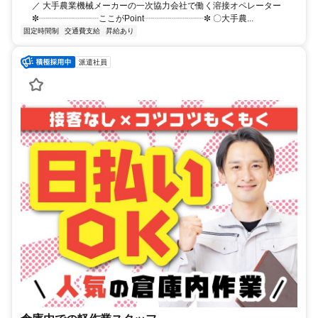
／ 大手農業機械メーカーの一次協力会社で働く溶接オペレーター
✼┈┈┈┈┈┈┈ここがPoint┈┈┈┈┈┈┈✼ 〇大手農...
固定時間制
交通費支給
昇給あり
派遣社員