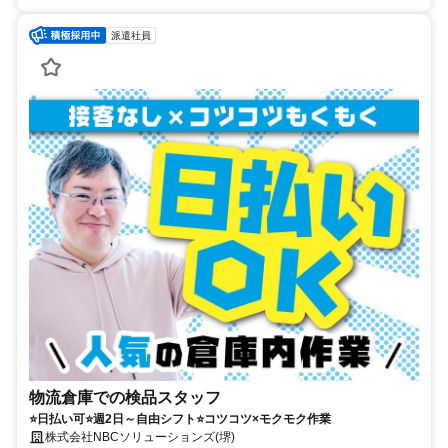
派遣社員
物流倉庫での検品スタッフ
⭐日払い可⭐週2日～自由シフト⭐コツコツ×モクモク作業
株式会社NBCソリューションズ(堺)