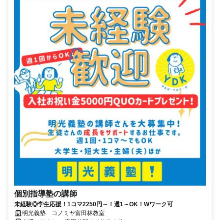
個別指導塾の講師
未経験◎学生応援！1コマ2250円～！週1～OK！Wワーク可
明光義塾 コノミヤ富田林教室