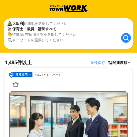
大阪府
勤務地を選択してください
保育士・教員・講師すべて
特徴/給与/雇用形態を選択してください
キーワードを選択してください
1,495件以上
条件保存
関連度順
アルバイト・パート