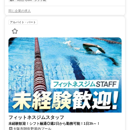
同じ企業の求人
アルバイト・パート
フィットネスジムスタッフ
未経験歓迎！シフト融通◎週2日から勤務可能！1日3h～！
大阪市阿倍野屋内プール