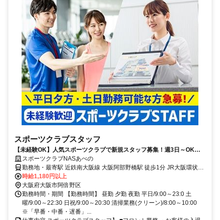
スポーツクラブスタッフ
【未経験OK】人気スポーツクラブで新規スタッフ募集！週3日～OK◆
髪色自由◆施設利用OK
スポーツクラブNASあべの
勤務地・最寄駅 近鉄南大阪線 大阪阿部野橋駅 徒歩1分 JR大阪環状線
天王寺駅 徒歩3分
時給1,180円以上
大阪府大阪市阿倍野区
勤務時間・期間 【勤務時間】 昼勤 夕勤 夜勤 平日/9:00～23:0 土
曜/9:00～22:30 日祝/9:00～20:30 清掃業務(クリーン)/8:00～10:00
※「早番・中番・遅番」...