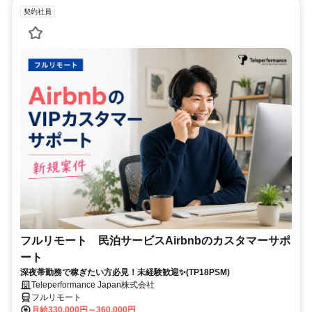
契約社員
フルリモート 民泊サービスAirbnbのカスタマーサポ
ート
深夜帯勤務で稼ぎたい方必見！未経験歓迎✨(TP18PSM)
Teleperformance Japan株式会社
フルリモート
月給330,000円～360,000円