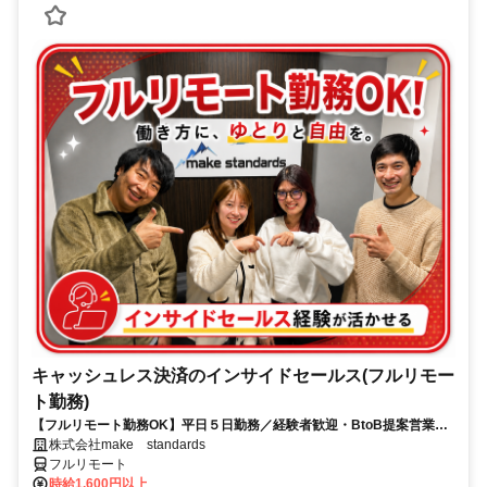
キャッシュレス決済のインサイドセールス(フルリモー
ト勤務)
【フルリモート勤務OK】平日５日勤務／経験者歓迎・BtoB提案営業で
スキルアップ
株式会社make standards
フルリモート
時給1,600円以上