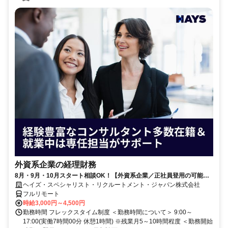
外資系企業の経理財務
8月・9月・10月スタート相談OK！【外資系企業／正社員登用の可能性
大／700万～800万／リモート勤務OK】経理財務
ヘイズ・スペシャリスト・リクルートメント・ジャパン株式会社
フルリモート
時給3,000円～4,500円
勤務時間 フレックスタイム制度 ＜勤務時間について＞ 9:00～
17:00(実働7時間00分 休憩1時間) ※残業月5～10時間程度 ＜勤務開始