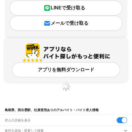
LINEで受け取る
メールで受け取る
アプリを無料ダウンロード
島根県、西出雲駅、社員登用ありのアルバイト・バイト求人情報
求人の詳細を表示
条件を追加・変更して検索