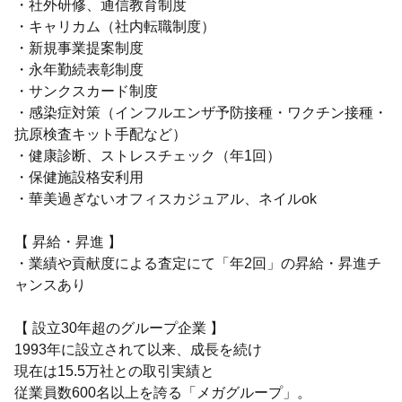
・社外研修、通信教育制度
・キャリカム（社内転職制度）
・新規事業提案制度
・永年勤続表彰制度
・サンクスカード制度
・感染症対策（インフルエンザ予防接種・ワクチン接種・
抗原検査キット手配など）
・健康診断、ストレスチェック（年1回）
・保健施設格安利用
・華美過ぎないオフィスカジュアル、ネイルok
【 昇給・昇進 】
・業績や貢献度による査定にて「年2回」の昇給・昇進チ
ャンスあり
【 設立30年超のグループ企業 】
1993年に設立されて以来、成長を続け
現在は15.5万社との取引実績と
従業員数600名以上を誇る「メガグループ」。