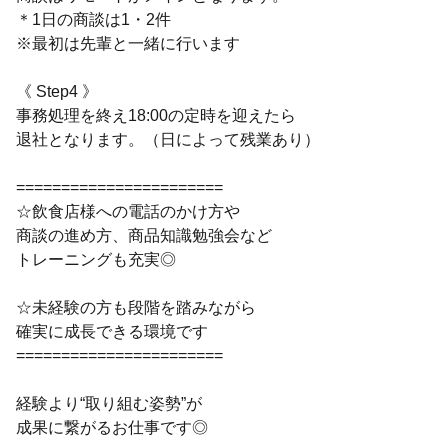
＊1日の商談は1・2件
※最初は先輩と一緒に行います
《 Step4 》
事務処理を終え18:00の定時を迎えたら
退社となります。（日によって残業あり）
=======================
☆飲食店様への電話のかけ方や
商談の進め方、商品知識勉強会など
トレーニングも充実◎
☆未経験の方も段階を踏みながら
確実に成長できる環境です
=======================
経験より“取り組む姿勢”が
成果に繋がるお仕事です◎