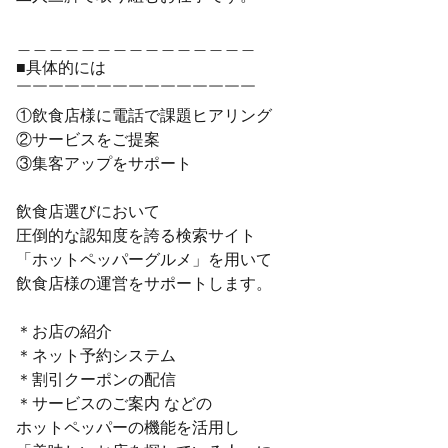
＿＿＿＿＿＿＿＿＿＿＿＿＿＿＿
■具体的には
￣￣￣￣￣￣￣￣￣￣￣￣￣￣￣
①飲食店様に電話で課題ヒアリング
②サービスをご提案
③集客アップをサポート
飲食店選びにおいて
圧倒的な認知度を誇る検索サイト
「ホットペッパーグルメ」を用いて
飲食店様の運営をサポートします。
＊お店の紹介
＊ネット予約システム
＊割引クーポンの配信
＊サービスのご案内 などの
ホットペッパーの機能を活用し