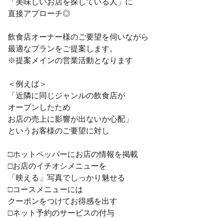
「美味しいお店を探している人」に
直接アプローチ◎
飲食店オーナー様のご要望を伺いながら
最適なプランをご提案します。
※提案メインの営業活動となります
＜例えば＞
「近隣に同じジャンルの飲食店が
オープンしたため
お店の売上に影響が出ないか心配」
というお客様のご要望に対し
□ホットペッパーにお店の情報を掲載
□お店のイチオシメニューを
「映える」写真でしっかり魅せる
□コースメニューには
クーポンをつけてお得感を出す
□ネット予約のサービスの付与