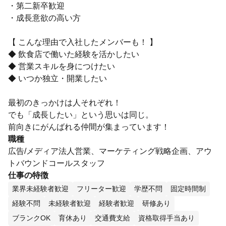
・第二新卒歓迎
・成長意欲の高い方
【 こんな理由で入社したメンバーも！ 】
◆ 飲食店で働いた経験を活かしたい
◆ 営業スキルを身につけたい
◆ いつか独立・開業したい
最初のきっかけは人それぞれ！
でも「成長したい」という思いは同じ。
前向きにがんばれる仲間が集まっています！
職種
広告/メディア法人営業、マーケティング戦略企画、アウ
トバウンドコールスタッフ
仕事の特徴
業界未経験者歓迎
フリーター歓迎
学歴不問
固定時間制
経験不問
未経験者歓迎
経験者歓迎
研修あり
ブランクOK
育休あり
交通費支給
資格取得手当あり