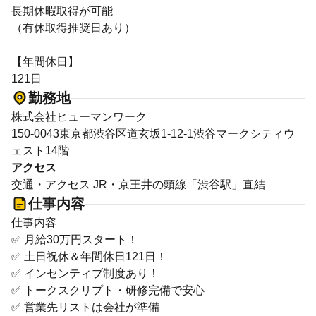
長期休暇取得が可能
（有休取得推奨日あり）
【年間休日】
121日
勤務地
株式会社ヒューマンワーク
150-0043東京都渋谷区道玄坂1-12-1渋谷マークシティウ
ェスト14階
アクセス
交通・アクセス JR・京王井の頭線「渋谷駅」直結
仕事内容
仕事内容
✅ 月給30万円スタート！
✅ 土日祝休＆年間休日121日！
✅ インセンティブ制度あり！
✅ トークスクリプト・研修完備で安心
✅ 営業先リストは会社が準備