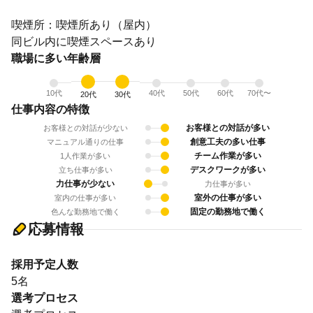
喫煙所：喫煙所あり（屋内）
同ビル内に喫煙スペースあり
職場に多い年齢層
10代
40代
50代
60代
70代〜
20代
30代
仕事内容の特徴
お客様との対話が多い
お客様との対話が少ない
創意工夫の多い仕事
マニュアル通りの仕事
チーム作業が多い
1人作業が多い
デスクワークが多い
立ち仕事が多い
力仕事が少ない
力仕事が多い
室外の仕事が多い
室内の仕事が多い
固定の勤務地で働く
色んな勤務地で働く
応募情報
採用予定人数
5名
選考プロセス