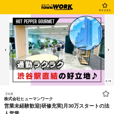
マイリスト
1
/
5
正社員
株式会社ヒューマンワーク
営業未経験歓迎|研修充実|月30万スタートの法
人営業