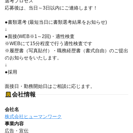
選考プロセス
応募後は、当日～3日以内にご連絡します！
●書類選考 (最短当日に書類選考結果をお知らせ)
↓
●面接(WEB※1～2回)・適性検査
※WEBにて15分程度で行う適性検査です
※履歴書（写真貼付）・職務経歴書（書式自由）のご提出
のお知らせをいたします。
↓
●採用
面接日・勤務開始日はご相談に応じます。
会社情報
会社名
株式会社ヒューマンワーク
事業内容
広告・宣伝