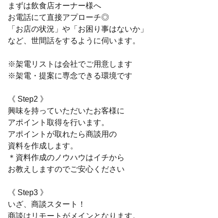
まずは飲食店オーナー様へ
お電話にて直接アプローチ◎
「お店の状況」や「お困り事はないか」
など、世間話をするように伺います。
※架電リストは会社でご用意します
※架電・提案に専念できる環境です
《 Step2 》
興味を持っていただいたお客様に
アポイント取得を行います。
アポイントが取れたら商談用の
資料を作成します。
＊資料作成のノウハウはイチから
お教えしますのでご安心ください
《 Step3 》
いざ、商談スタート！
商談はリモートがメインとなります。