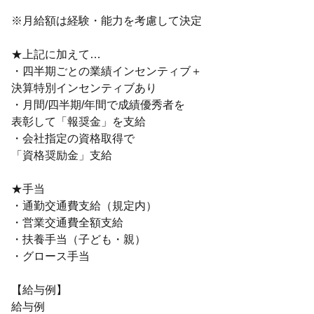
※月給額は経験・能力を考慮して決定
★上記に加えて…
・四半期ごとの業績インセンティブ＋
決算特別インセンティブあり
・月間/四半期/年間で成績優秀者を
表彰して「報奨金」を支給
・会社指定の資格取得で
「資格奨励金」支給
★手当
・通勤交通費支給（規定内）
・営業交通費全額支給
・扶養手当（子ども・親）
・グロース手当
【給与例】
給与例