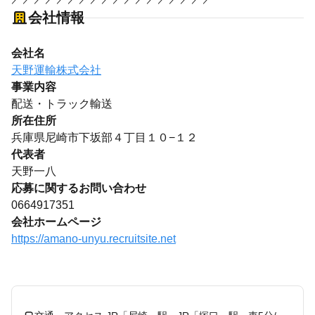
会社情報
会社名
天野運輸株式会社
事業内容
配送・トラック輸送
所在住所
兵庫県尼崎市下坂部４丁目１０−１２
代表者
天野一八
応募に関するお問い合わせ
0664917351
会社ホームページ
https://amano-unyu.recruitsite.net