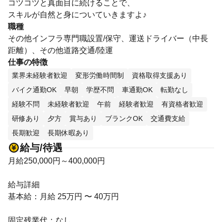
コツコツと真面目に続けることで、
スキルが自然と身についていきますよ♪
職種
その他インフラ専門職設置/保守、運送ドライバー（中長
距離）、その他道路交通/陸運
仕事の特徴
業界未経験者歓迎
変形労働時間制
資格取得支援あり
バイク通勤OK
早朝
学歴不問
車通勤OK
転勤なし
経験不問
未経験者歓迎
午前
経験者歓迎
有資格者歓迎
研修あり
夕方
賞与あり
ブランクOK
交通費支給
長期歓迎
長期休暇あり
給与/待遇
月給250,000円～400,000円
給与詳細
基本給：月給 25万円 〜 40万円
固定残業代：なし