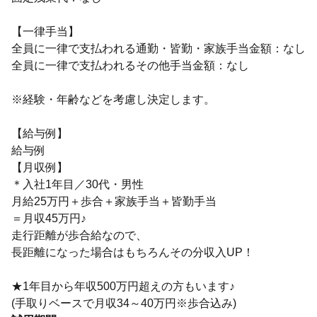
【一律手当】
全員に一律で支払われる通勤・皆勤・家族手当金額：なし
全員に一律で支払われるその他手当金額：なし
※経験・年齢などを考慮し決定します。
【給与例】
給与例
【月収例】
＊入社1年目／30代・男性
月給25万円＋歩合＋家族手当＋皆勤手当
＝月収45万円♪
走行距離が歩合給なので、
長距離になった場合はもちろんその分収入UP！
★1年目から年収500万円超えの方もいます♪
(手取りベースで月収34～40万円※歩合込み)