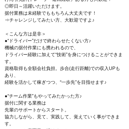
◎即日～活躍いただけます。
据付業務は未経験でももちろん大丈夫です！
⇒チャレンジしてみたい方、大歓迎ですよ♪
＜こんな方は是非＞
●“ドライバー”だけで終わらせたくない方♪
機械の据付作業にも携われるので、
ドライバー経験に加えて“技術”を身につけることができま
す。
資格取得も全額会社負担。歩合(走行距離)での収入UPも
あり、
経験を活かして稼ぎつつ、“一歩先”を目指せます♪
●“チーム作業”もやってみたかった方♪
据付に関する業務は
先輩のサポートからスタート。
協力しながら、見て、実践して、覚えていく事ができま
す。