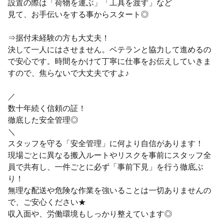
設置の際は「荷物を運ぶ」「工具を渡す」など
見て、お手伝いをする事からスタート◎
⇒据付未経験の方も大丈夫！
決して一人にはさせません。ベテランと協力して進めるの
で安心です。時間をかけて丁寧に仕事をお伝えしていきま
すので、焦らないで大丈夫ですよ♪
／
数十年続く信頼の証！
徹底した安全管理◎
＼
スタッフを守る「安全管理」に何より自信があります！
現場ごとに異なる搬入ルートやリスクを事前にスタッフ全
員で共有し、一件ごとに必ず「事前下見」を行う徹底ぶ
り！
無理な配送や危険な作業を強いることは一切ありませんの
で、ご安心ください★
収入面や、労働環境もしっかり整えています◎