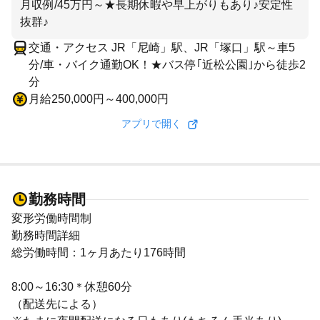
月収例/45万円～★長期休暇や早上がりもあり♪安定性
抜群♪
交通・アクセス JR「尼崎」駅、JR「塚口」駅～車5
分/車・バイク通勤OK！★バス停｢近松公園｣から徒歩2
分
月給250,000円～400,000円
アプリで開く
勤務時間
変形労働時間制
勤務時間詳細
総労働時間：1ヶ月あたり176時間
8:00～16:30＊休憩60分
（配送先による）