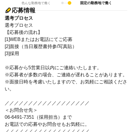
固定の勤務地で働く
色んな勤務地で働く
応募情報
選考プロセス
選考プロセス
【応募後の流れ】
[1]WEBまたはお電話にてご応募
[2]面接（当日履歴書持参/写真貼）
[3]採用
※応募から5営業日以内にご連絡いたします。
※応募者が多数の場合、ご連絡が遅れることがあります。
※面接日時を考慮いたしますので、お気軽にご相談くださ
い。
／／／／／／／／／／／／／／／／／／
＜お問合せ先＞
06-6491-7351（採用担当）まで
お電話での応募やお問合せもお気軽に。
／／／／／／／／／／／／／／／／／／