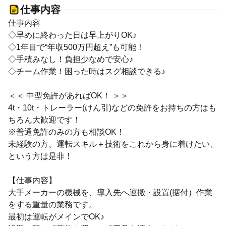
仕事内容
仕事内容
◇早めに終わった日は早上がりOK♪
◇1年目で“年収500万円超え”も可能！
◇手積みなし！負担少なめで安心♪
◇チーム作業！困った時はスグ相談できる♪
＜＜ 中型免許があればOK！ ＞＞
4t・10t・トレーラー(けん引)などの免許をお持ちの方はも
ちろん大歓迎です！
※普通免許のみの方も相談OK！
未経験の方、運転スキル＋技術をこれから身に着けたい、
という方は是非！
【仕事内容】
大手メーカーの機械を、導入先へ運搬・設置(据付）作業
をする重量の業務です。
最初は運転がメインでOK♪