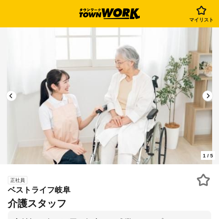
マイリスト
1
/
5
正社員
ベストライフ岐阜
介護スタッフ