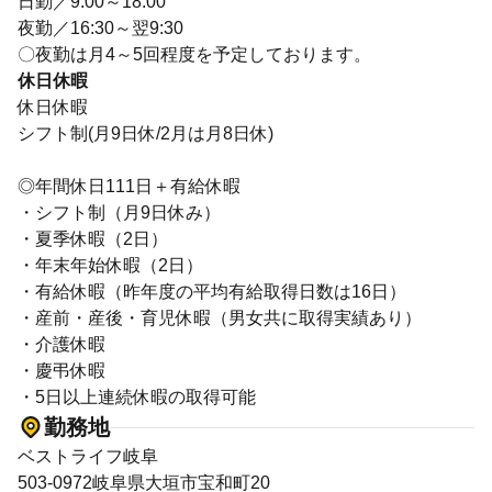
日勤／9:00～18:00
夜勤／16:30～翌9:30
〇夜勤は月4～5回程度を予定しております。
休日休暇
休日休暇
シフト制(月9日休/2月は月8日休)
◎年間休日111日＋有給休暇
・シフト制（月9日休み）
・夏季休暇（2日）
・年末年始休暇（2日）
・有給休暇（昨年度の平均有給取得日数は16日）
・産前・産後・育児休暇（男女共に取得実績あり）
・介護休暇
・慶弔休暇
・5日以上連続休暇の取得可能
勤務地
ベストライフ岐阜
503-0972岐阜県大垣市宝和町20