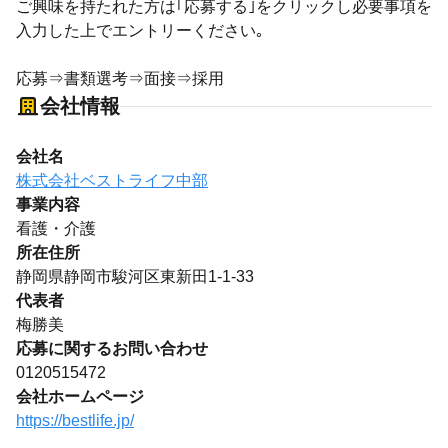
ご興味を持たれた方は｢応募する｣をクリックし必要事項を
入力した上でエントリーください｡
応募⇒書類選考⇒面接⇒採用
会社情報
会社名
株式会社ベストライフ中部
事業内容
看護・介護
所在住所
静岡県静岡市駿河区東新田1-1-33
代表者
梅勝美
応募に関するお問い合わせ
0120515472
会社ホームページ
https://bestlife.jp/