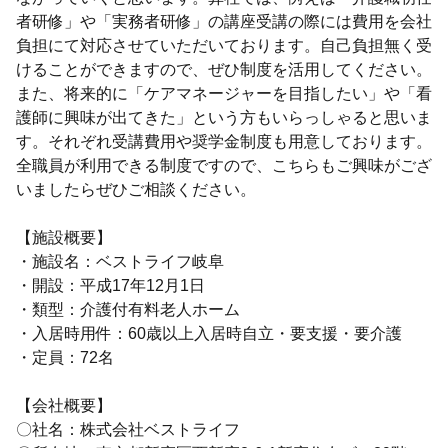
者研修」や「実務者研修」の講座受講の際には費用を会社
負担にて対応させていただいております。自己負担無く受
けることができますので、ぜひ制度を活用してください。
また、将来的に「ケアマネージャーを目指したい」や「看
護師に興味が出てきた」という方もいらっしゃると思いま
す。それぞれ受講費用や奨学金制度も用意しております。
全職員が利用できる制度ですので、こちらもご興味がござ
いましたらぜひご相談ください。
【施設概要】
・施設名：ベストライフ岐阜
・開設：平成17年12月1日
・類型：介護付有料老人ホーム
・入居時用件：60歳以上入居時自立・要支援・要介護
・定員：72名
【会社概要】
〇社名：株式会社ベストライフ