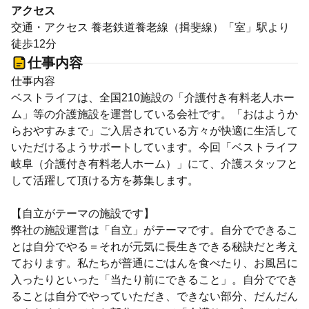
アクセス
交通・アクセス 養老鉄道養老線（揖斐線）「室」駅より
徒歩12分
仕事内容
仕事内容
ベストライフは、全国210施設の「介護付き有料老人ホー
ム」等の介護施設を運営している会社です。「おはようか
らおやすみまで」ご入居されている方々が快適に生活して
いただけるようサポートしています。今回「ベストライフ
岐阜（介護付き有料老人ホーム）」にて、介護スタッフと
して活躍して頂ける方を募集します。
【自立がテーマの施設です】
弊社の施設運営は「自立」がテーマです。自分でできるこ
とは自分でやる＝それが元気に長生きできる秘訣だと考え
ております。私たちが普通にごはんを食べたり、お風呂に
入ったりといった「当たり前にできること」。自分ででき
ることは自分でやっていただき、できない部分、だんだん