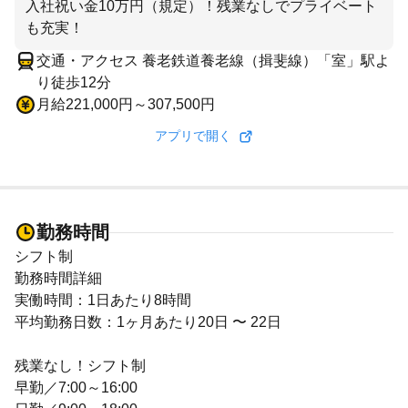
入社祝い金10万円（規定）！残業なしでプライベート
も充実！
交通・アクセス 養老鉄道養老線（揖斐線）「室」駅よ
り徒歩12分
月給221,000円～307,500円
アプリで開く
勤務時間
シフト制
勤務時間詳細
実働時間：1日あたり8時間
平均勤務日数：1ヶ月あたり20日 〜 22日
残業なし！シフト制
早勤／7:00～16:00