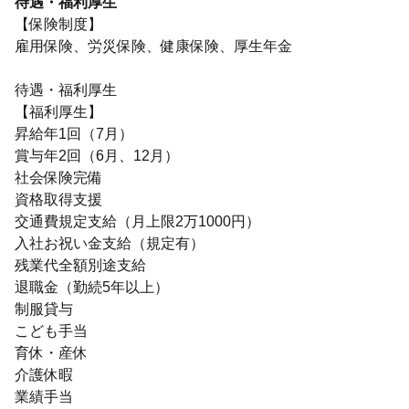
待遇・福利厚生
【保険制度】
雇用保険、労災保険、健康保険、厚生年金
待遇・福利厚生
【福利厚生】
昇給年1回（7月）
賞与年2回（6月、12月）
社会保険完備
資格取得支援
交通費規定支給（月上限2万1000円）
入社お祝い金支給（規定有）
残業代全額別途支給
退職金（勤続5年以上）
制服貸与
こども手当
育休・産休
介護休暇
業績手当