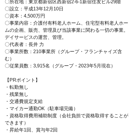
〇所在地：東京都新宿区西新宿2-6-1新宿住友ビル29階
〇設立：平成13年12月10日
〇資本：4,500万円
〇事業内容：介護付有料老人ホーム、住宅型有料老人ホー
ムの企画、販売、管理及び当該事業に関わる一切の事業。
デイサービスの運営、管理。
〇代表者：長井 力
〇事業所数：210事業所（グループ・フランチャイズ含
む）
〇従業員数：3,915名（グループ・2023年5月現在）
【PRポイント】
・転勤無し
・残業無し
・交通費規定支給
・マイカー通勤OK（駐車場完備）
・資格取得費用補助制度（会社負担で資格取得することが
できます）
・昇給年1回、賞与年2回