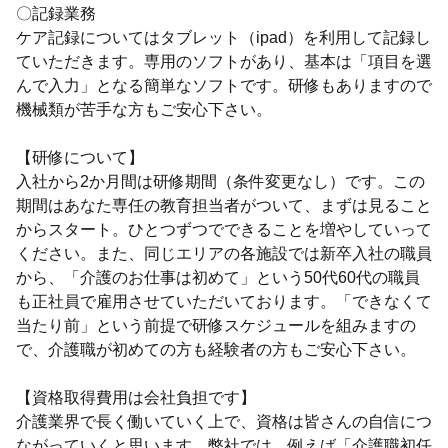
〇記録業務
ケア記録についてはタブレット（ipad）を利用して記録し
ていただきます。専用のソフトがあり、基本は「項目を選
んで入力」となる簡単なソフトです。研修もありますので
機械類が苦手な方もご安心下さい。
【研修について】
入社から2か月間は研修期間（条件変更なし）です。この
期間はあなた専任の教育担当者がついて、まずは見ること
からスタート。ひとつずつでできることを増やしていって
ください。また、同じエリアの各施設では新卒入社の職員
から、「介護のお仕事は初めて」という50代60代の職員
も正社員で雇用させていただいております。「できなくて
当たり前」という前提で研修スケジュールを組みますの
で、介護職が初めての方も経験者の方もご安心下さい。
【資格取得費用は会社負担です】
介護業界で長く働いていく上で、資格は皆さんの自信につ
ながっていくと思います。弊社では、例えば「介護職初任