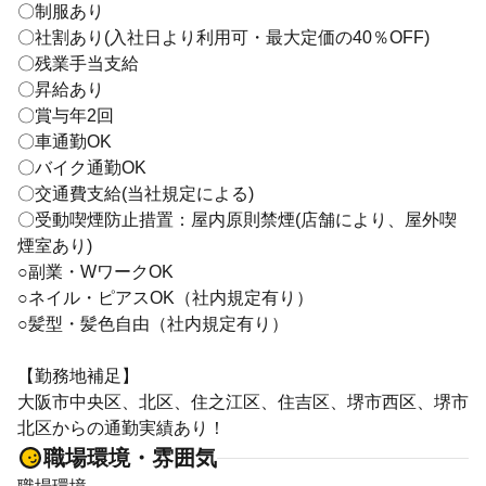
〇制服あり
〇社割あり(入社日より利用可・最大定価の40％OFF)
〇残業手当支給
〇昇給あり
〇賞与年2回
〇車通勤OK
〇バイク通勤OK
〇交通費支給(当社規定による)
〇受動喫煙防止措置：屋内原則禁煙(店舗により、屋外喫
煙室あり)
○副業・WワークOK
○ネイル・ピアスOK（社内規定有り）
○髪型・髪色自由（社内規定有り）
【勤務地補足】
大阪市中央区、北区、住之江区、住吉区、堺市西区、堺市
北区からの通勤実績あり！
職場環境・雰囲気