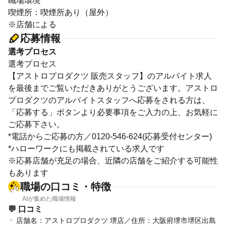
職場環境
喫煙所：喫煙所あり（屋外）
※店舗による
応募情報
選考プロセス
選考プロセス
【アストロプロダクツ 販売スタッフ】のアルバイト求人
を最後までご覧いただきありがとうございます。アストロ
プロダクツのアルバイトスタッフへ応募をされる方は、
「応募する」ボタンより必要事項をご入力の上、お気軽に
ご応募下さい。
*電話からご応募の方／0120-546-624(応募受付センター)
*ハローワークにも掲載されている求人です
※応募店舗が充足の場合、近隣の店舗をご紹介する可能性
もあります
職場の口コミ・特徴
AIが集めた職場情報
💬 口コミ
店舗名：アストロプロダクツ 堺店／住所：大阪府堺市堺区出島