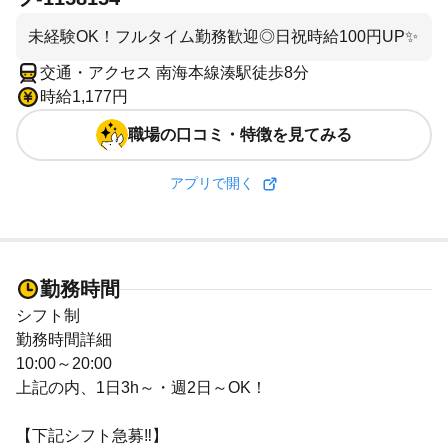
未経験OK！フルタイム勤務歓迎◎日祝時給100円UP✨
交通・アクセス 南海本線湊駅徒歩8分
時給1,177円
職場の口コミ・特徴を見てみる
アプリで開く
勤務時間
シフト制
勤務時間詳細
10:00～20:00
上記の内、1日3h～・週2日～OK！
【下記シフト急募‼】