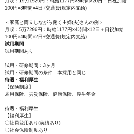
月収：19万1520円：時給1177円×8時間×20日＋日祝加給
100円×8時間×4日+交通費(規定内支給)
＜家庭と両立しながら働く主婦(夫)さんの例＞
月収：5万7296円：時給1177円×4時間×12日＋日祝加給
100円×4時間×2日+交通費(規定内支給)
試用期間
試用期間あり
試用・研修期間：3ヶ月
待遇・福利厚生
【保険制度】
雇用保険、労災保険、健康保険、厚生年金
待遇・福利厚生
【福利厚生】
〇社員登用あり(実績あり)
〇社会保険制度あり