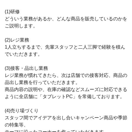
(1)研修
どういう業務があるか、どんな商品を販売しているのかを
ご説明します。
(2)レジ業務
1人立ちするまで、先輩スタッフと二人三脚で経験を積ん
でいただきます。
(3)接客・品出し業務
レジ業務が慣れてきたら、次は店舗での接客対応、商品の
品出し業務を行っていただきます。
商品内容の説明や、在庫の確認などスムーズに対応できる
ように全店舗に「タブレットPC」を常備しております。
(4)売り場づくり
スタッフ間でアイデアを出し合いキャンペーン商品や季節
の特集等、
テーマに沿ったコーナーを作っていただきます。