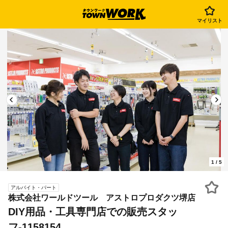
マイリスト
1
/
5
アルバイト・パート
株式会社ワールドツール アストロプロダクツ堺店
DIY用品・工具専門店での販売スタッ
フ-1158154