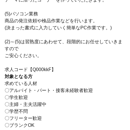
(5)パソコン業務
商品の発注依頼や検品作業などを行います。
(決まった書式に入力していく簡単なPC作業です。)
(2)～(5)は習熟度にあわせて、段階的にお任せしていきま
すので
ご安心ください。
求人コード【Q000kkF】
対象となる方
求めている人材
〇アルバイト・パート・接客未経験者歓迎
〇学生歓迎
〇主婦・主夫活躍中
〇学歴不問
〇フリーター歓迎
〇ブランクOK