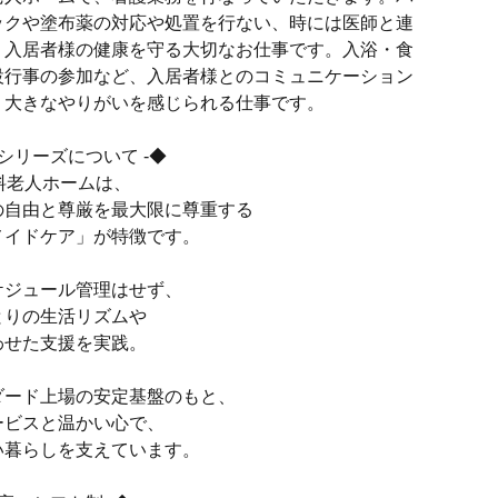
ックや塗布薬の対応や処置を行ない、時には医師と連
、入居者様の健康を守る大切なお仕事です。入浴・食
設行事の参加など、入居者様とのコミュニケーション
、大きなやりがいを感じられる仕事です。
ンシリーズについて -◆
料老人ホームは、
の自由と尊厳を最大限に尊重する
メイドケア」が特徴です。
ケジュール管理はせず、
とりの生活リズムや
わせた支援を実践。
ダード上場の安定基盤のもと、
ービスと温かい心で、
い暮らしを支えています。