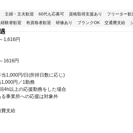
主婦・主夫歓迎
60代も応募可
資格取得支援あり
フリーター歓
経験者歓迎
有資格者歓迎
研修あり
ブランクOK
交通費支給
待遇
～1,616円
～1616円
】
1,000円/日(所持日数に応じ)
,000円／1勤務
回4h以上の応援勤務をした場合
ある事業所への応援は対象外
通費支給