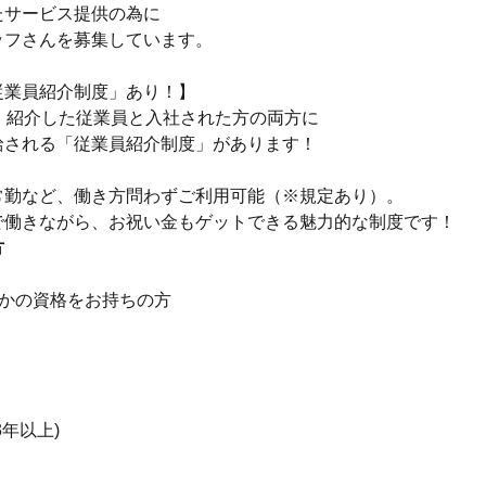
たサービス提供の為に
ッフさんを募集しています。
従業員紹介制度」あり！】
は、紹介した従業員と入社された方の両方に
給される「従業員紹介制度」があります！
常勤など、働き方問わずご利用可能（※規定あり）。
で働きながら、お祝い金もゲットできる魅力的な制度です！
方
れかの資格をお持ちの方
3年以上)