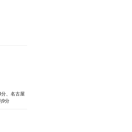
3分、名古屋
約9分