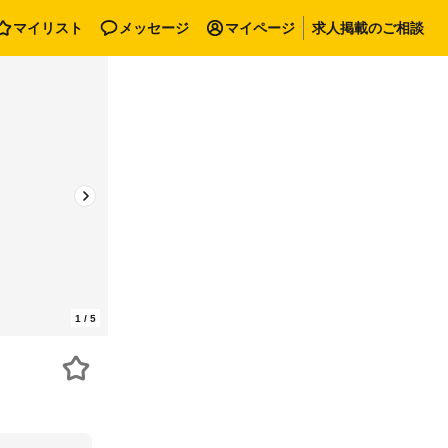
マイリスト
メッセージ
マイページ
求人掲載のご相談
1
/
5