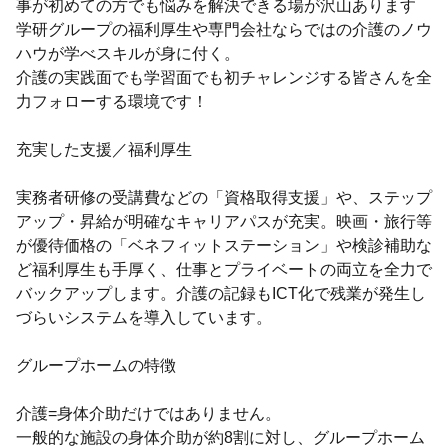
事が初めての方でも悩みを解決できる場が沢山あります
学研グループの福利厚生や専門会社ならではの介護のノウ
ハウが学べスキルが身に付く。
介護の実践面でも学習面でも初チャレンジする皆さんを全
力フォローする環境です！
充実した支援／福利厚生
実務者研修の受講費などの「資格取得支援」や、ステップ
アップ・昇給が明確なキャリアパスが充実。映画・旅行等
が優待価格の「ベネフィットステーション」や検診補助な
ど福利厚生も手厚く、仕事とプライベートの両立を全力で
バックアップします。介護の記録もICT化で残業が発生し
づらいシステムを導入しています。
グループホームの特徴
介護=身体介助だけではありません。
一般的な施設の身体介助が約8割に対し、グループホーム