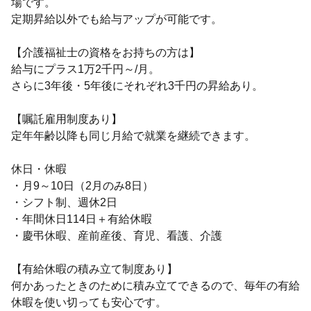
場です。
定期昇給以外でも給与アップが可能です。
【介護福祉士の資格をお持ちの方は】
給与にプラス1万2千円～/月。
さらに3年後・5年後にそれぞれ3千円の昇給あり。
【嘱託雇用制度あり】
定年年齢以降も同じ月給で就業を継続できます。
休日・休暇
・月9～10日（2月のみ8日）
・シフト制、週休2日
・年間休日114日＋有給休暇
・慶弔休暇、産前産後、育児、看護、介護
【有給休暇の積み立て制度あり】
何かあったときのために積み立てできるので、毎年の有給
休暇を使い切っても安心です。