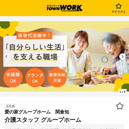
マイリスト
1
/
3
正社員
愛の家グループホーム 関倉知
介護スタッフ グループホーム