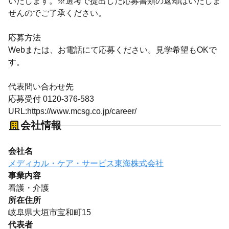
いたします。※選考で提出した応募書類の返却はいたしま
せんのでご了承ください。
応募方法
Webまたは、お電話にて応募ください。見学希望もOKで
す。
代表問い合わせ先
応募受付 0120-376-583
URL:https://www.mcsg.co.jp/career/
会社情報
会社名
メディカル・ケア・サービス東海株式会社
事業内容
看護・介護
所在住所
岐阜県大垣市宝和町15
代表者