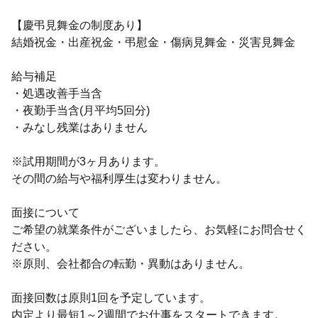
【慶弔見舞金の制度あり】
結婚祝金・出産祝金・弔慰金・傷病見舞金・災害見舞金
給与補足
・処遇改善手当含
・夜勤手当含(月平均5回分)
・みなし残業はありません
※試用期間が3ヶ月あります。
その間の給与や福利厚生は変わりません。
面接について
ご希望の就業条件がございましたら、お気軽にお問合せく
ださい。
※原則、会社都合の転勤・異動はありません。
面接回数は原則1回を予定しています。
内定より最短1～2週間でお仕事をスタートできます。