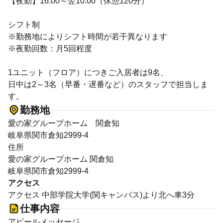
【夜勤】16:00～翌10:00（休憩120分）
シフト制
※勤務地によりシフト時間が若干異なります
※夜勤回数：月5回程度
1ユニット（フロア）につきご入居者は9名、
日中は2～3名（早番・遅番など）のスタッフで担当しま
す。
勤務地
愛の家グループホーム 関倉知
岐阜県関市倉知2999-4
住所
愛の家グループホーム 関倉知
岐阜県関市倉知2999-4
アクセス
アクセス 中部学院大学(関キャンパス)より北へ車3分
仕事内容
アピールメッセージ