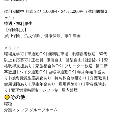
試用期間中 月給 22万1,000円～24万1,000円（試用期間 3
ヶ月）
待遇・福利厚生
【保険制度】
雇用保険、労災保険、健康保険、厚生年金
メリット
職場見学可 | 車通勤OK | 無料駐車場 | 未経験者歓迎 | 50代
以上も応募可 | 正社員 | 服装自由 | 髪型自由 | 社割あり | 資
格取得支援あり | 家族都合休OK | フリーター歓迎 | 第二新
卒歓迎 | バイク通勤OK | 自転車通勤OK | 年末年始手当あ
り | 従業員満足度調査あり | 持ち株会制度あり | 介護職員 |
健康保険あり | 厚生年金あり | 雇用保険あり | 労災保険あ
り | 変形労働時間制 | シフト制 | 屋内禁煙
その他
職種
介護スタッフ グループホーム