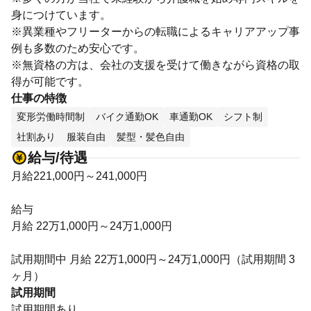
身につけています。
※異業種やフリーターからの転職によるキャリアアップ事
例も多数のため安心です。
※無資格の方は、会社の支援を受けて働きながら資格の取
得が可能です。
仕事の特徴
変形労働時間制
バイク通勤OK
車通勤OK
シフト制
社割あり
服装自由
髪型・髪色自由
給与/待遇
月給221,000円～241,000円
給与
月給 22万1,000円～24万1,000円
試用期間中 月給 22万1,000円～24万1,000円（試用期間 3
ヶ月）
試用期間
試用期間あり