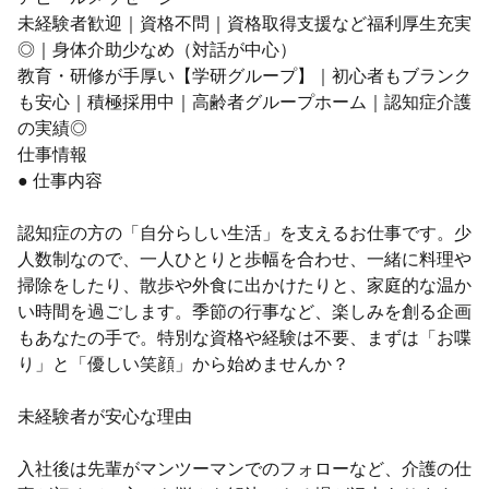
未経験者歓迎｜資格不問｜資格取得支援など福利厚生充実
◎｜身体介助少なめ（対話が中心）
教育・研修が手厚い【学研グループ】｜初心者もブランク
も安心｜積極採用中｜高齢者グループホーム｜認知症介護
の実績◎
仕事情報
● 仕事内容
認知症の方の「自分らしい生活」を支えるお仕事です。少
人数制なので、一人ひとりと歩幅を合わせ、一緒に料理や
掃除をしたり、散歩や外食に出かけたりと、家庭的な温か
い時間を過ごします。季節の行事など、楽しみを創る企画
もあなたの手で。特別な資格や経験は不要、まずは「お喋
り」と「優しい笑顔」から始めませんか？
未経験者が安心な理由
入社後は先輩がマンツーマンでのフォローなど、介護の仕