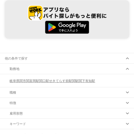
他の条件で探す
勤務地
岐阜県
関市
関富岡駅
関口駅
せきてらす前駅
関駅
関下有知駅
職種
特徴
雇用形態
キーワード