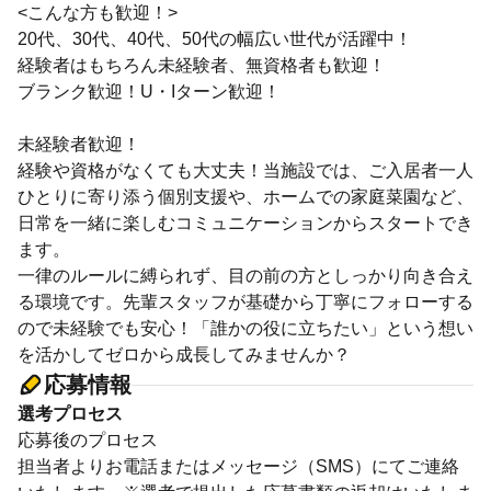
<こんな方も歓迎！>
20代、30代、40代、50代の幅広い世代が活躍中！
経験者はもちろん未経験者、無資格者も歓迎！
ブランク歓迎！U・Iターン歓迎！
未経験者歓迎！
経験や資格がなくても大丈夫！当施設では、ご入居者一人
ひとりに寄り添う個別支援や、ホームでの家庭菜園など、
日常を一緒に楽しむコミュニケーションからスタートでき
ます。
一律のルールに縛られず、目の前の方としっかり向き合え
る環境です。先輩スタッフが基礎から丁寧にフォローする
ので未経験でも安心！「誰かの役に立ちたい」という想い
を活かしてゼロから成長してみませんか？
応募情報
選考プロセス
応募後のプロセス
担当者よりお電話またはメッセージ（SMS）にてご連絡