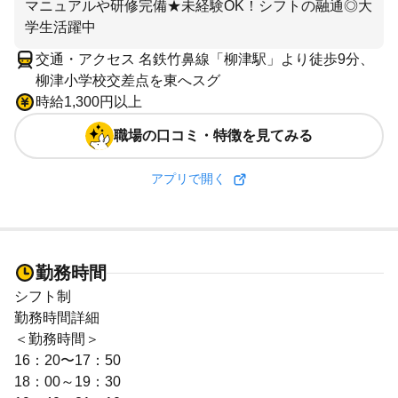
マニュアルや研修完備★未経験OK！シフトの融通◎大
学生活躍中
交通・アクセス 名鉄竹鼻線「柳津駅」より徒歩9分、
柳津小学校交差点を東へスグ
時給1,300円以上
職場の口コミ・特徴を見てみる
アプリで開く
勤務時間
シフト制
勤務時間詳細
＜勤務時間＞
16：20〜17：50
18：00～19：30