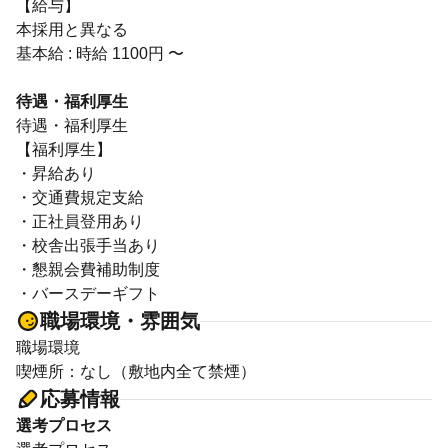
【給与】
本採用と異なる
基本給 : 時給 1100円 〜
待遇・福利厚生
待遇・福利厚生
【福利厚生】
・昇給あり
・交通費規定支給
・正社員登用あり
・校舎出張手当あり
・懇親会費補助制度
・バースデーギフト
職場環境・雰囲気
職場環境
喫煙所：なし（敷地内全て禁煙）
応募情報
選考プロセス