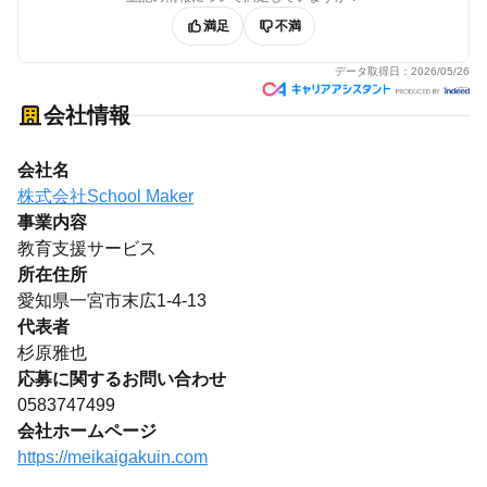
満足
不満
データ取得日：
2026/05/26
会社情報
会社名
株式会社School Maker
事業内容
教育支援サービス
所在住所
愛知県一宮市末広1-4-13
代表者
杉原雅也
応募に関するお問い合わせ
0583747499
会社ホームページ
https://meikaigakuin.com