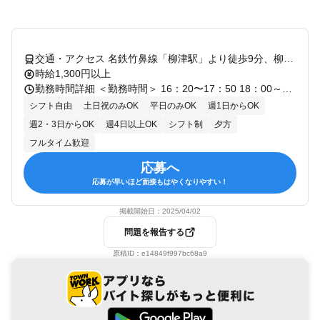
交通・アクセス 名鉄竹鼻線「柳津駅」より徒歩9分、柳津小学校交差点を東へスグ
時給1,300円以上
勤務時間詳細 ＜勤務時間＞ 16：20〜17：50 18：00～19：30 19：40～21：10 （１コマ90分授業） ＊週1日～、1日1コマ～OK！ ＊平日のみ、週末のみOK！ ＊曜日、時間は応相談！
シフト自由
土日祝のみOK
平日のみOK
週1日からOK
週2・3日からOK
週4日以上OK
シフト制
夕方
フルタイム歓迎
応募へ
応募が早いほど面接もはやくなりやすい！
掲載開始日：
2025/04/02
問題を報告する
原稿ID：
e14849f997bc68a9