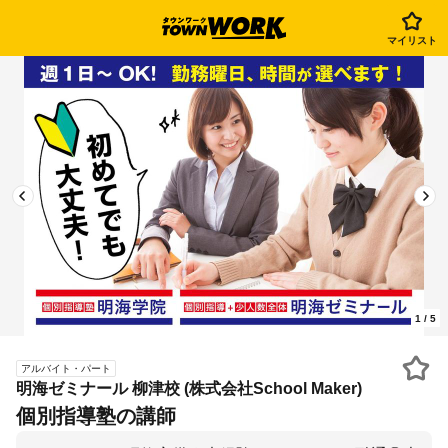
マイリスト
1
/
5
アルバイト・パート
明海ゼミナール 柳津校 (株式会社School Maker)
個別指導塾の講師