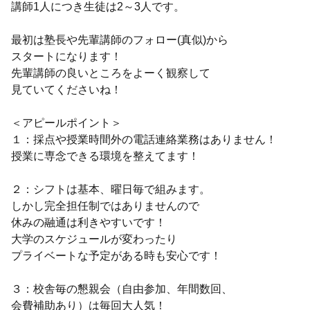
講師1人につき生徒は2～3人です。
最初は塾長や先輩講師のフォロー(真似)から
スタートになります！
先輩講師の良いところをよーく観察して
見ていてくださいね！
＜アピールポイント＞
１：採点や授業時間外の電話連絡業務はありません！
授業に専念できる環境を整えてます！
２：シフトは基本、曜日毎で組みます。
しかし完全担任制ではありませんので
休みの融通は利きやすいです！
大学のスケジュールが変わったり
プライベートな予定がある時も安心です！
３：校舎毎の懇親会（自由参加、年間数回、
会費補助あり）は毎回大人気！