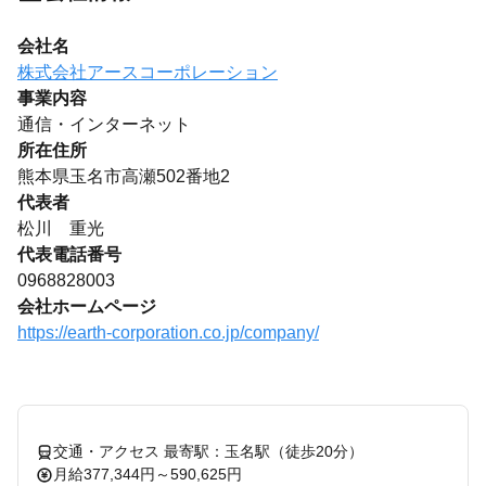
会社名
株式会社アースコーポレーション
事業内容
通信・インターネット
所在住所
熊本県玉名市高瀬502番地2
代表者
松川 重光
代表電話番号
0968828003
会社ホームページ
https://earth-corporation.co.jp/company/
交通・アクセス 最寄駅：玉名駅（徒歩20分）
月給377,344円～590,625円