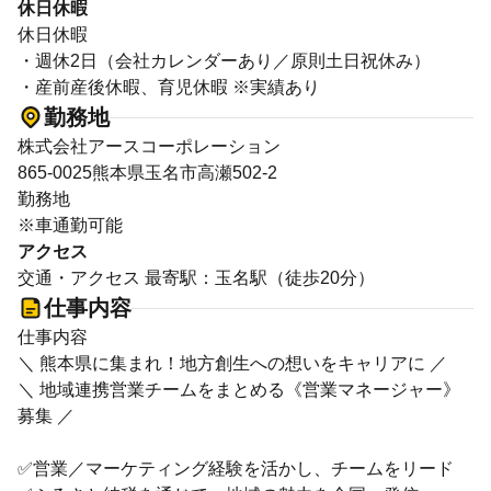
休日休暇
休日休暇
・週休2日（会社カレンダーあり／原則土日祝休み）
・産前産後休暇、育児休暇 ※実績あり
勤務地
株式会社アースコーポレーション
865-0025熊本県玉名市高瀬502-2
勤務地
※車通勤可能
アクセス
交通・アクセス 最寄駅：玉名駅（徒歩20分）
仕事内容
仕事内容
＼ 熊本県に集まれ！地方創生への想いをキャリアに ／
＼ 地域連携営業チームをまとめる《営業マネージャー》
募集 ／
✅営業／マーケティング経験を活かし、チームをリード