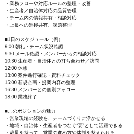
・業務フローや対応ルールの整理・改善
・生産者／自治体対応の品質管理
・チーム内の情報共有・相談対応
・上長への進捗共有、課題整理
■1日のスケジュール（例）
9:00 朝礼・チーム状況確認
9:30 メール確認・メンバーからの相談対応
10:30 生産者・自治体との打ち合わせ／訪問
12:00 休憩
13:00 案件進行確認・資料チェック
15:00 新規企画・提案内容の整理
16:30 メンバーとの個別フォロー
18:00 業務終了
■このポジションの魅力
・営業現場の経験を、チームづくりに活かせる
・地域・自治体・生産者をつなぐ“要”として活躍できる
・裁量を持って、営業の進め方や体制を整えられる