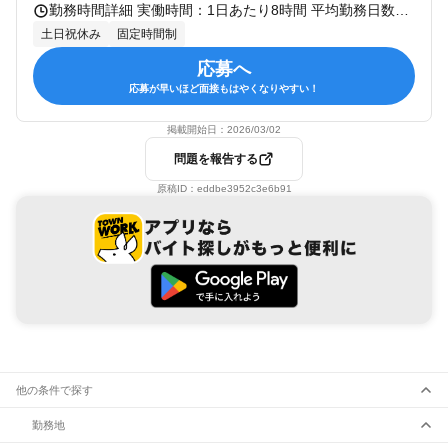
勤務時間詳細 実働時間：1日あたり8時間 平均勤務日数：1ヶ月あたり20日 〜 22日 ・標準労働時間：9:00～18:00 ・休憩：1時間（12:00～13:00） ※勤務時間についての相談も可能
土日祝休み
固定時間制
応募へ
応募が早いほど面接もはやくなりやすい！
掲載開始日：
2026/03/02
問題を報告する
原稿ID：
eddbe3952c3e6b91
他の条件で探す
勤務地