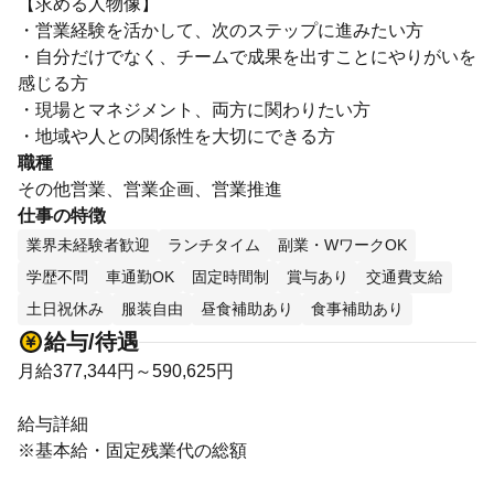
【求める人物像】
・営業経験を活かして、次のステップに進みたい方
・自分だけでなく、チームで成果を出すことにやりがいを
感じる方
・現場とマネジメント、両方に関わりたい方
・地域や人との関係性を大切にできる方
職種
その他営業、営業企画、営業推進
仕事の特徴
業界未経験者歓迎
ランチタイム
副業・WワークOK
学歴不問
車通勤OK
固定時間制
賞与あり
交通費支給
土日祝休み
服装自由
昼食補助あり
食事補助あり
給与/待遇
月給377,344円～590,625円
給与詳細
※基本給・固定残業代の総額