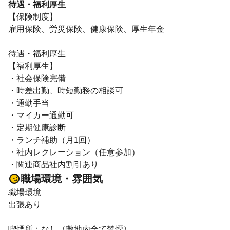
待遇・福利厚生
【保険制度】
雇用保険、労災保険、健康保険、厚生年金
待遇・福利厚生
【福利厚生】
・社会保険完備
・時差出勤、時短勤務の相談可
・通勤手当
・マイカー通勤可
・定期健康診断
・ランチ補助（月1回）
・社内レクレーション（任意参加）
・関連商品社内割引あり
職場環境・雰囲気
職場環境
出張あり
喫煙所：なし（敷地内全て禁煙）