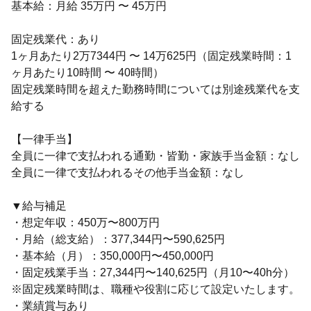
基本給：月給 35万円 〜 45万円
固定残業代：あり
1ヶ月あたり2万7344円 〜 14万625円（固定残業時間：1
ヶ月あたり10時間 〜 40時間）
固定残業時間を超えた勤務時間については別途残業代を支
給する
【一律手当】
全員に一律で支払われる通勤・皆勤・家族手当金額：なし
全員に一律で支払われるその他手当金額：なし
▼給与補足
・想定年収：450万〜800万円
・月給（総支給）：377,344円〜590,625円
・基本給（月）：350,000円〜450,000円
・固定残業手当：27,344円〜140,625円（月10〜40h分）
※固定残業時間は、職種や役割に応じて設定いたします。
・業績賞与あり