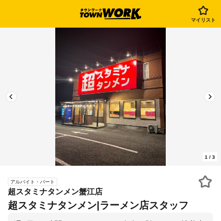
マイリスト
1
/
3
アルバイト・パート
超スタミナタンメン蟹江店
超スタミナタンメン|ラーメン店スタッフ