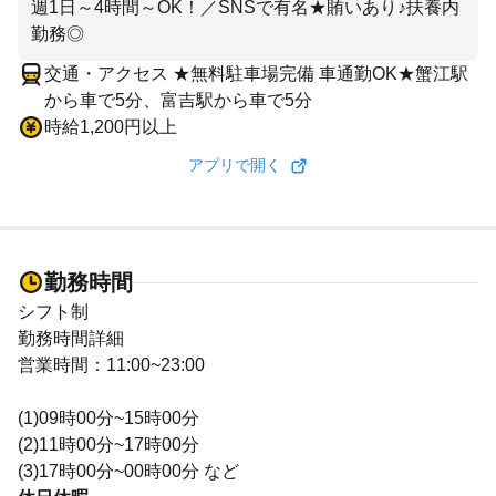
週1日～4時間～OK！／SNSで有名★賄いあり♪扶養内
勤務◎
交通・アクセス ★無料駐車場完備 車通勤OK★蟹江駅
から車で5分、富吉駅から車で5分
時給1,200円以上
アプリで開く
勤務時間
シフト制
勤務時間詳細
営業時間：11:00~23:00
(1)09時00分~15時00分
(2)11時00分~17時00分
(3)17時00分~00時00分 など