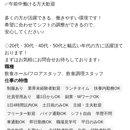
✅午前中働ける方大歓迎
多くの方が活躍できる、働きやすい環境です！
希望に合わせてシフトの調整ができるので、
安心してください♪
◇20代・30代・40代・50代と幅広い年代の方に活躍頂て
おります！
まずはお気軽にお問合せお待ちしております♪
職種
飲食ホール/フロアスタッフ、飲食調理スタッフ
仕事の特徴
制服あり
業界未経験者歓迎
ランチタイム
扶養内勤務OK
社員登用あり
週1日からOK
副業・WワークOK
1日4時間以内OK
土日祝のみOK
主婦・主夫歓迎
フリーター歓迎
バイク通勤OK
シフト自由
学歴不問
車通勤OK
即日勤務OK
職場見学可
平日のみOK