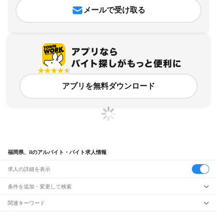
メールで受け取る
アプリを無料ダウンロード
福岡県、ilのアルバイト・バイト求人情報
求人の詳細を表示
条件を追加・変更して検索
市区町村を追加・変更
関連キーワード
福岡県 ir
福岡県 ik
福岡県 si
福岡県 iz
福岡県 ih
福岡県