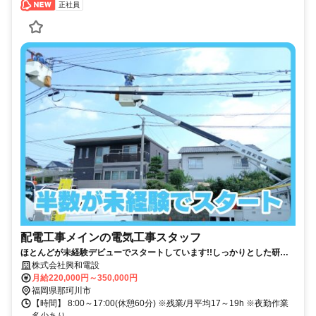
正社員
配電工事メインの電気工事スタッフ
ほとんどが未経験デビューでスタートしています!!しっかりとした研修
あります!!
株式会社興和電設
月給220,000円～350,000円
福岡県那珂川市
【時間】 8:00～17:00(休憩60分) ※残業/月平均17～19h ※夜勤作業
多少あり