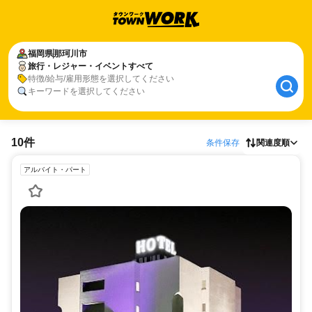
福岡県
那珂川市
旅行・レジャー・イベントすべて
特徴/給与/雇用形態を選択してください
キーワードを選択してください
10件
条件保存
関連度順
アルバイト・パート