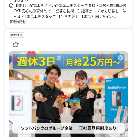
【職種】 配電工事メインの電気工事スタッフ資格・経験不問!!未経験
OK!! 安心の教育体制で、 必要な技術・知識等は イチから研修し、学
べます! 電気工事スタッフ 【仕事内容】 【電気を届けるイン...
固定時間制
契約社員