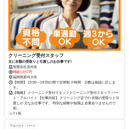
クリーニング受付スタッフ
主に衣類の受取りと引渡しのお仕事です!
有限会社洗光舎
時給1,057円
福岡県那珂川市
【時間】 10:00～19:00の間で交替制 ※時間・日数は相談に応じま
す。
【職種】 クリーニング受付スタッフクリーニング受付スタッフ パー
ト・アルバイト 【仕事内容】 クリーニング店での 衣類の受取りと引
渡しが 主なお仕事です。 特別な経験や知識は 必要ありませんので
初...
シフト制
アルバイト・パート