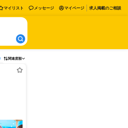
マイリスト
メッセージ
マイページ
求人掲載のご相談
存
関連度順