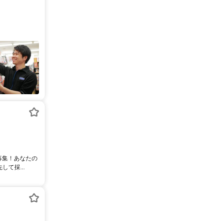
募集！あなたの
て採...