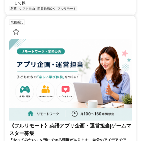
して採...
急募
シフト自由
即日勤務OK
フルリモート
業務委託
《フルリモート》英語アプリ企画・運営担当|ゲームマ
スター募集
「やってみたい」を形にできる環境があります。自分のアイデアでアプ