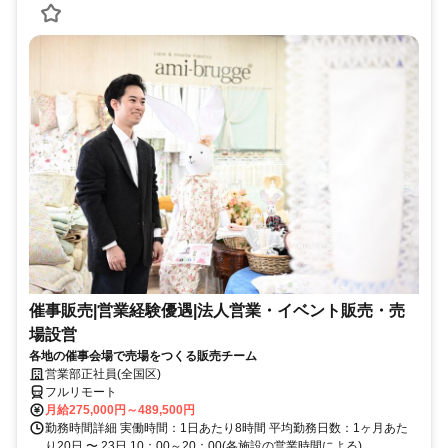
催事販売|営業経験優遇|法人営業・イベント販売・売
場設営
各地の催事会場で売場をつくる販売チーム
営業部正社員(全国区)
フルリモート
月給275,000円～489,500円
勤務時間詳細 実働時間：1日あたり8時間 平均勤務日数：1ヶ月あた
り20日 〜 23日 10：00～20：00(各施設の営業時間による)