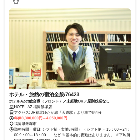
ホテル・旅館の宿泊全般/76423
ホテルAZの総合職（フロント）／未経験OK／原則残業なし
HOTEL AZ 福岡飯塚店
アクセス: JR福北ゆたか線「天道駅」より車で約4分
年俸3,300,000円～4,050,000円
福岡県飯塚市
勤務時間・曜日: シフト制（実働8時間） ＜シフト例＞ 15：00～24：
00 9：00～18：00 …など ※基本的に夜勤はありません。 ※平均所