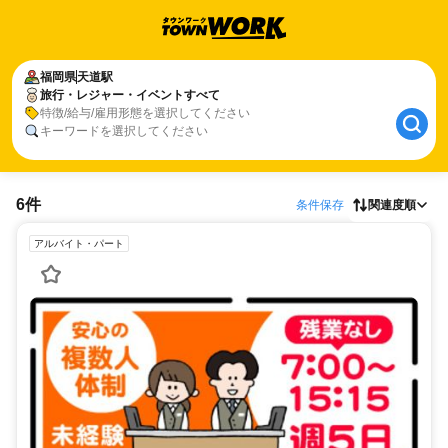
福岡県
天道駅
旅行・レジャー・イベントすべて
特徴/給与/雇用形態を選択してください
キーワードを選択してください
6件
条件保存
関連度順
アルバイト・パート