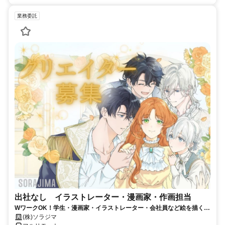
業務委託
出社なし イラストレーター・漫画家・作画担当
WワークOK！学生・漫画家・イラストレーター・会社員など絵を描くこ
とがお好きな方を大募集！！
(株)ソラジマ