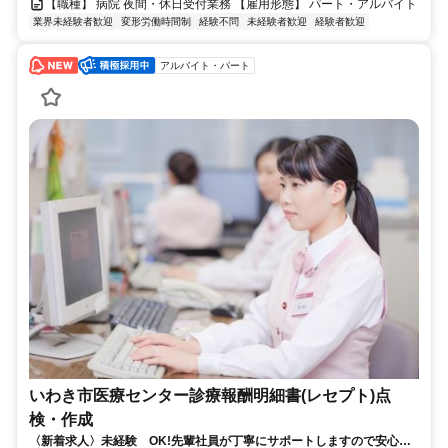
【職種】 病院 夜間・休日受付業務 【雇用形態】 パート・アルバイト
業界未経験者歓迎
変形労働時間制
経験不問
未経験者歓迎
経験者歓迎
アルバイト・パート
いわき市医療センター診療報酬明細書(レセプト)点
検・作成
〈新着求人〉未経験 OK!先輩社員が丁寧にサポートしますので安心し