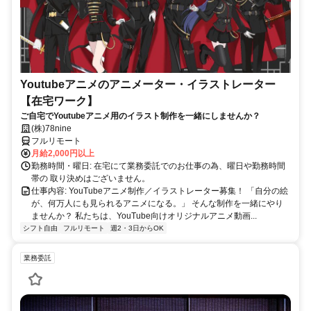
Youtubeアニメのアニメーター・イラストレーター
【在宅ワーク】
ご自宅でYoutubeアニメ用のイラスト制作を一緒にしませんか？
(株)78nine
フルリモート
月給2,000円以上
勤務時間・曜日: 在宅にて業務委託でのお仕事の為、曜日や勤務時間
帯の 取り決めはございません。
仕事内容: YouTubeアニメ制作／イラストレーター募集！ 「自分の絵
が、何万人にも見られるアニメになる。」 そんな制作を一緒にやり
ませんか？ 私たちは、YouTube向けオリジナルアニメ動画...
シフト自由
フルリモート
週2・3日からOK
業務委託