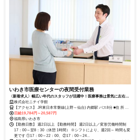
いわき市医療センターの夜間受付業務
〈新着求人〉幅広い年代のスタッフが活躍中！医療事務は景気に左右さ
れない安定したお仕事です！
株式会社ニチイ学館
【アクセス】 JR東日本常磐線(上野～仙台) 内郷駅 バス8分 ■住 所 福
島県 いわき市 内郷御厩町久世原１６ ■アクセス JR東日本常磐線(上野
日給19,784円～20,587円
～仙台) 内郷駅 バス8分
福島県いわき市
【勤務日数】 週2日以上 【勤務時間】 週2日以上／変形労働時間制
17：00～翌8：30（休憩 1時間） ※シフトにより、週2回～ 時間も変
更です ①17：00～22：00、②17：00～24...