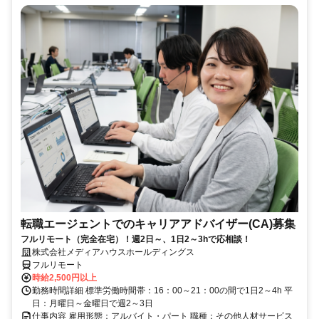
転職エージェントでのキャリアアドバイザー(CA)募集
フルリモート（完全在宅）！週2日～、1日2～3hで応相談！
株式会社メディアハウスホールディングス
フルリモート
時給2,500円以上
勤務時間詳細 標準労働時間帯：16：00～21：00の間で1日2～4h 平
日：月曜日～金曜日で週2～3日
仕事内容 雇用形態：アルバイト・パート 職種：その他人材サービス