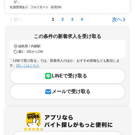
が...
社員登用あり
フルリモート
在宅OK
前へ
次へ
1
2
3
4
この条件の新着求人を受け取る
福島県 / 内郷駅
週2・3日からOK
「LINEで受け取る」では、新着求人のほか、おすすめ情報なども配信しま
す。
詳しくはこちら
LINEで受け取る
メールで受け取る