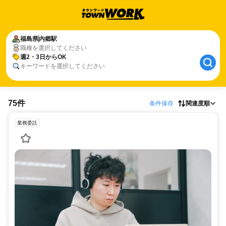
福島県
内郷駅
職種を選択してください
週2・3日からOK
キーワードを選択してください
75件
条件保存
関連度順
業務委託