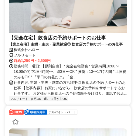
【完全在宅】飲食店の予約サポートのお仕事
【完全在宅】主婦・主夫・副業歓迎◎ 飲食店の予約サポートのお仕事
株式会社ハロー
フルリモート
時給1,250円～2,500円
勤務時間・曜日: 【原則自由】 * 完全在宅勤務 * 営業時間10:00〜
18:00の間で1日4時間〜、週3日〜OK * 推奨：13〜17時の間 * 土日祝
のみもOK * 「平日のお昼だけ」「金、...
仕事内容: 主婦・主夫・副業の方活躍中◎ 飲食店の予約サポートのお
仕事 【仕事内容】 お家にいながら、飲食店の予約をサポートするお
仕事です。 お客様から飲食店への予約依頼を受け取り、電話でお店...
フルリモート
在宅OK
週2・3日からOK
アルバイト・パート