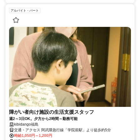
アルバイト・パート
障がい者向け施設の生活支援スタッフ
週2～3日OK。夕方から2時間～勤務可能
kibidango福島
交通・アクセス 阿武隈急行線「学院前駅」より徒歩約5分
時給1,050円～1,200円