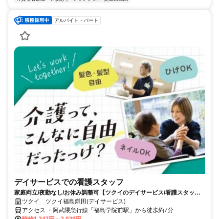
アルバイト・パート
デイサービスでの看護スタッフ
家庭両立/夜勤なし/お休み調整可【ツクイのデイサービス/看護スタッフ
求人】
ツクイ ツクイ福島鎌田(デイサービス)
アクセス ・阿武隈急行線「福島学院前駅」から徒歩約7分
時給1,247円～2,029円