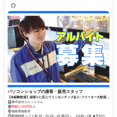
パソコンショップの接客・販売スタッフ
【未経験歓迎】頑張りに応じてインセンティブあり♪フリーター大歓迎！
正社員登用あり
株式会社ユニットコム
時給1,100円以上
福島県福島市
勤務時間 シフト制 10：15-19：45 週2日～、1日4h～OK ★平日の