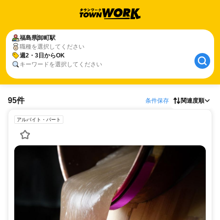
福島県
卸町駅
職種を選択してください
週2・3日からOK
キーワードを選択してください
95件
条件保存
関連度順
アルバイト・パート