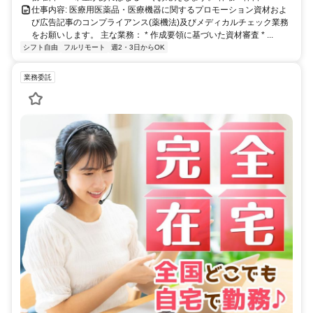
仕事内容: 医療用医薬品・医療機器に関するプロモーション資材およ
び広告記事のコンプライアンス(薬機法)及びメディカルチェック業務
をお願いします。 主な業務： * 作成要領に基づいた資材審査 * ...
シフト自由
フルリモート
週2・3日からOK
業務委託