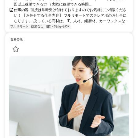
回以上稼働できる方 （実際に稼働できる時間...
仕事内容: 面接は常時受け付けておりますのでお気軽にご相談くださ
い！ 【お任せする仕事内容】 フルリモートでのテレアポのお仕事に
なります。 扱っている商材は、IT、人材、緩衝材、カーワックスな...
フルリモート
残業なし
週2・3日からOK
業務委託