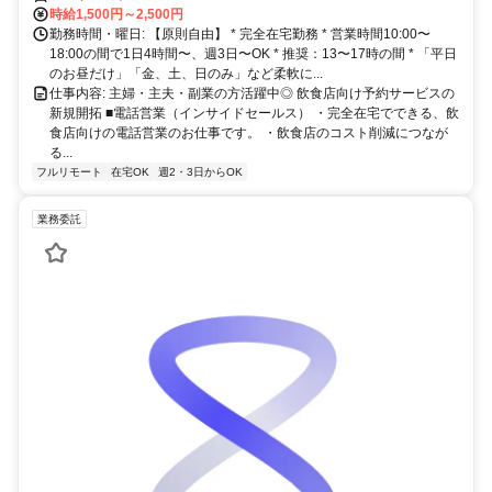
時給1,500円～2,500円
勤務時間・曜日: 【原則自由】 * 完全在宅勤務 * 営業時間10:00〜
18:00の間で1日4時間〜、週3日〜OK * 推奨：13〜17時の間 * 「平日
のお昼だけ」「金、土、日のみ」など柔軟に...
仕事内容: 主婦・主夫・副業の方活躍中◎ 飲食店向け予約サービスの
新規開拓 ■電話営業（インサイドセールス） ・完全在宅でできる、飲
食店向けの電話営業のお仕事です。 ・飲食店のコスト削減につなが
る...
フルリモート
在宅OK
週2・3日からOK
業務委託