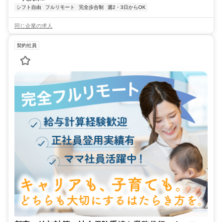
シフト自由
フルリモート
完全歩合制
週2・3日からOK
同じ企業の求人
契約社員