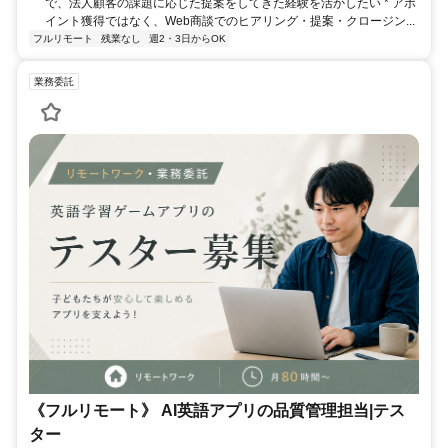
で、法人顧客の課題に応じた提案をしてきた経験を活かしたい * アポ
イント獲得ではなく、Web商談でのヒアリング・提案・クロージン...
フルリモート
残業なし
週2・3日からOK
業務委託
《フルリモート》 AI英語アプリの品質管理担当|テス
ター