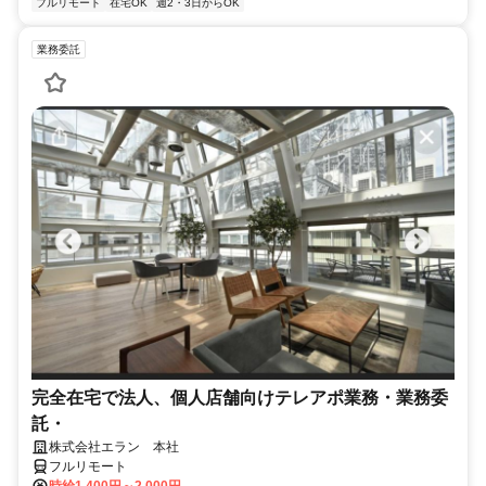
フルリモート
在宅OK
週2・3日からOK
業務委託
完全在宅で法人、個人店舗向けテレアポ業務・業務委
託・
株式会社エラン 本社
フルリモート