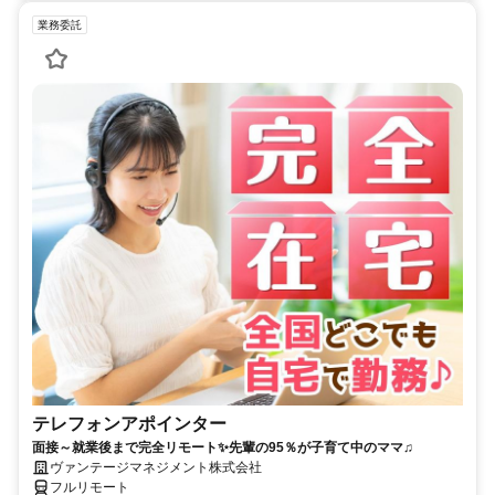
業務委託
テレフォンアポインター
面接～就業後まで完全リモート✨先輩の95％が子育て中のママ♫
ヴァンテージマネジメント株式会社
フルリモート