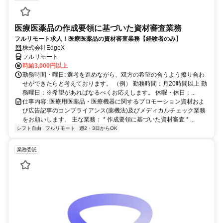
医療医薬品の作成要領に基づいた資材審査業務
フルリモート求人！医療医薬品の資材審査業務【経験者のみ】
株式会社EdgeX
フルリモート
時給3,000円以上
勤務時間・曜日: 選考を進めながら、双方の希望の合うよう擦り合わ
せができたらと考えております。 （例） 勤務時間：月20時間以上 勤
務曜日：※希望があればなるべくお応えします。 休暇・休日：...
仕事内容: 医療用医薬品・医療機器に関するプロモーション資材およ
び広告記事のコンプライアンス(薬機法)及びメディカルチェック業務
をお願いします。 主な業務： * 作成要領に基づいた資材審査 * ...
シフト自由
フルリモート
週2・3日からOK
業務委託