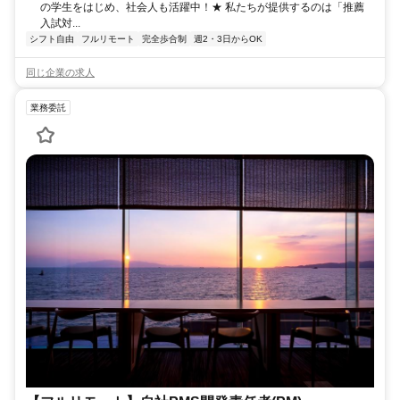
の学生をはじめ、社会人も活躍中！★ 私たちが提供するのは「推薦
入試対...
シフト自由
フルリモート
完全歩合制
週2・3日からOK
同じ企業の求人
業務委託