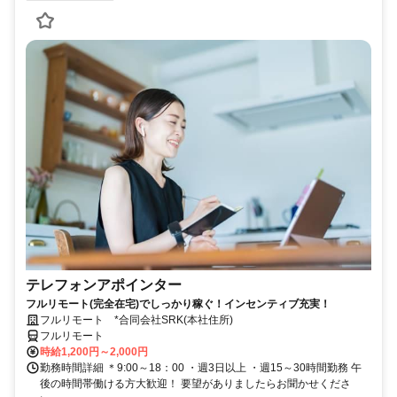
テレフォンアポインター
フルリモート(完全在宅)でしっかり稼ぐ！インセンティブ充実！
フルリモート *合同会社SRK(本社住所)
フルリモート
時給1,200円～2,000円
勤務時間詳細 ＊9:00～18：00 ・週3日以上 ・週15～30時間勤務 午
後の時間帯働ける方大歓迎！ 要望がありましたらお聞かせくださ