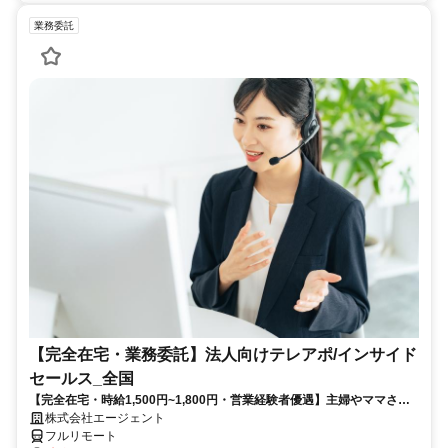
業務委託
【完全在宅・業務委託】法人向けテレアポ/インサイド
セールス_全国
【完全在宅・時給1,500円~1,800円・営業経験者優遇】主婦やママさん
が活躍中！法人向けのテレアポ／インサイドセールス◆週2日～・出社
株式会社エージェント
ゼロ◎お休み調整OK！家庭と両立しながら続けられる♪
フルリモート