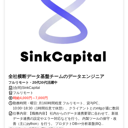
全社横断データ基盤チームのデータエンジニア
フルリモート・20代30代活躍中
(合同)SinkCapital
フルリモート
時給4,000円～7,000円
勤務時間・曜日: 月160時間程度 フルリモート、貸与PC、
10:00~18:30（1時間任意で休憩）、クライアントとのmtgが週に数回
仕事内容: 【職務内容】 社内からのデータ連携要望に合わせて、新規
データ連携の設定やエラー対応などを行う。 内製ツールの保守・改
善（主にpython）を行う。 プロダクトDB=>分析基盤(BQ...