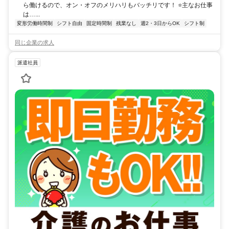
ら働けるので、オン・オフのメリハリもバッチリです！ ⭐主なお仕事
は…...
変形労働時間制
シフト自由
固定時間制
残業なし
週2・3日からOK
シフト制
同じ企業の求人
派遣社員