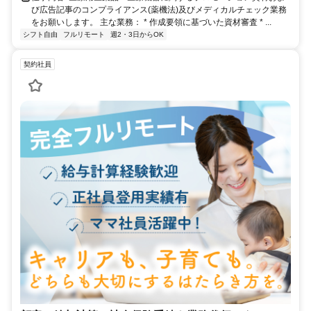
び広告記事のコンプライアンス(薬機法)及びメディカルチェック業務
をお願いします。 主な業務： * 作成要領に基づいた資材審査 * ...
シフト自由
フルリモート
週2・3日からOK
契約社員