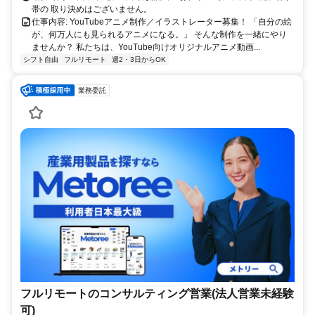
帯の 取り決めはございません。
仕事内容: YouTubeアニメ制作／イラストレーター募集！ 「自分の絵
が、何万人にも見られるアニメになる。」 そんな制作を一緒にやり
ませんか？ 私たちは、YouTube向けオリジナルアニメ動画...
シフト自由
フルリモート
週2・3日からOK
業務委託
フルリモートのコンサルティング営業(法人営業未経験
可)