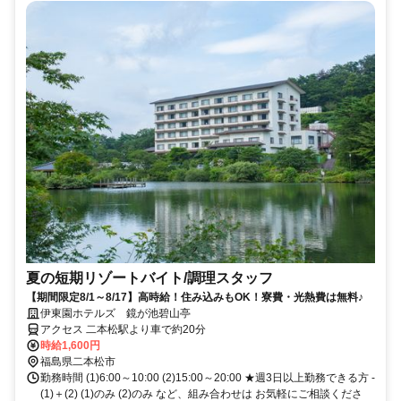
夏の短期リゾートバイト/調理スタッフ
【期間限定8/1～8/17】高時給！住み込みもOK！寮費・光熱費は無料♪
伊東園ホテルズ 鏡が池碧山亭
アクセス 二本松駅より車で約20分
時給1,600円
福島県二本松市
勤務時間 (1)6:00～10:00 (2)15:00～20:00 ★週3日以上勤務できる方 -
(1)＋(2) (1)のみ (2)のみ など、組み合わせは お気軽にご相談くださ