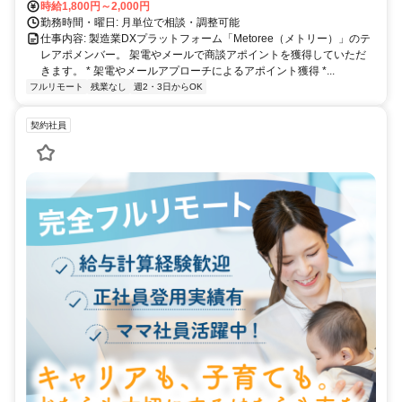
時給1,800円～2,000円
勤務時間・曜日: 月単位で相談・調整可能
仕事内容: 製造業DXプラットフォーム「Metoree（メトリー）」のテ
レアポメンバー。 架電やメールで商談アポイントを獲得していただ
きます。 * 架電やメールアプローチによるアポイント獲得 *...
フルリモート
残業なし
週2・3日からOK
契約社員