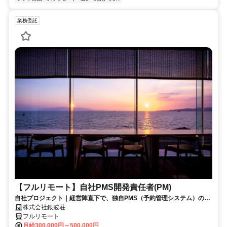
業務委託
【フルリモート】自社PMS開発責任者(PM)
自社プロジェクト｜経営陣直下で、独自PMS（予約管理システム）の新
規開発を統括
株式会社銀波荘
フルリモート
月給300,000円～500,000円