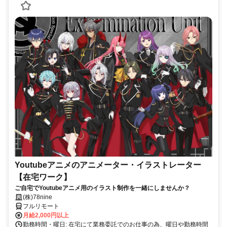
Youtubeアニメのアニメーター・イラストレーター
【在宅ワーク】
ご自宅でYoutubeアニメ用のイラスト制作を一緒にしませんか？
(株)78nine
フルリモート
月給2,000円以上
勤務時間・曜日: 在宅にて業務委託でのお仕事の為、曜日や勤務時間