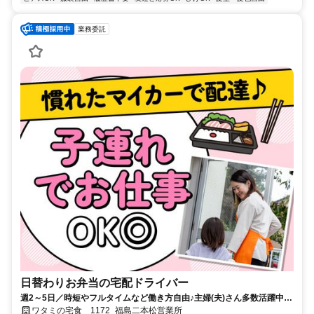
業務委託
日替わりお弁当の宅配ドライバー
週2～5日／時短やフルタイムなど働き方自由♪主婦(夫)さん多数活躍中！
サポート体制バッチリなのでお子さんの行事でのお休みなども取りやす
ワタミの宅食 1172_福島二本松営業所