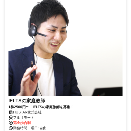
IELTSの家庭教師
1枠2500円〜！IELTSの家庭教師を募集！
HUSTAR株式会社
フルリモート
完全歩合制
勤務時間・曜日: 自由