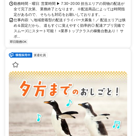
勤務時間・曜日: 営業時間 ▶ 7:30~20:00 担当エリアの荷物の配送が
全て完了次第、 業務終了となります。 ※配送商品によっては時間指
定があるので、 そちらも対応をお願いしております。 ...
仕事内容: ＼地域密着型の配送ドライバー大募集！／ 配送エリアは狭
め＆固定だから、 道もすぐに覚えやすく効率的◎ 配達アプリ完備で
スムーズにスタート可能！ ⭐業界トップクラスの稼働台数あり！ サ
ポ...
即日勤務OK
派遣社員