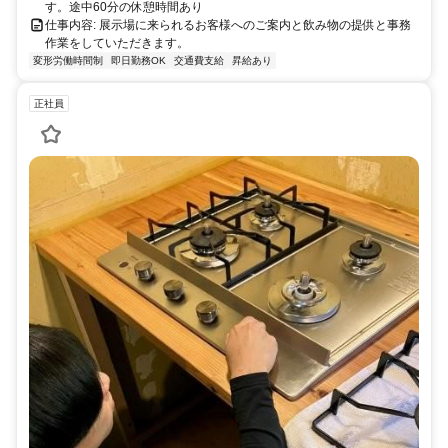
す。途中60分の休憩時間あり
仕事内容: 展示場に来られるお客様へのご案内と飲み物の提供と事務
作業をしていただきます。
変形労働時間制
即日勤務OK
交通費支給
昇給あり
正社員