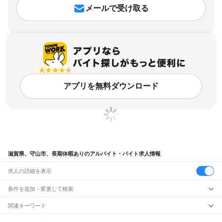
メールで受け取る
アプリを無料ダウンロード
滋賀県、守山市、長期休暇ありのアルバイト・バイト求人情報
求人の詳細を表示
条件を追加・変更して検索
市区町村を追加・変更
関連キーワード
滋賀県 長期休暇
滋賀県 守山市 土日祝日休み
滋賀県 守山市 長期3 6ヶ月
滋賀県