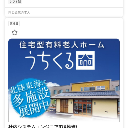
シフト制
同じ企業の求人
正社員
社内システムエンジニア(DX推進)