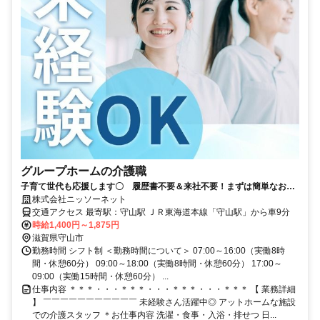
グループホームの介護職
子育て世代も応援します〇 履歴書不要＆来社不要！まずは簡単なお仕
事から始めましょう！
株式会社ニッソーネット
交通アクセス 最寄駅：守山駅 ＪＲ東海道本線「守山駅」から車9分
時給1,400円～1,875円
滋賀県守山市
勤務時間 シフト制 ＜勤務時間について＞ 07:00～16:00（実働8時
間・休憩60分） 09:00～18:00（実働8時間・休憩60分） 17:00～
09:00（実働15時間・休憩60分） ...
仕事内容 ＊＊＊・・・＊＊＊・・・＊＊＊・・・＊＊＊ 【 業務詳細
】 ￣￣￣￣￣￣￣￣￣￣￣ 未経験さん活躍中◎ アットホームな施設
での介護スタッフ ＊お仕事内容 洗濯・食事・入浴・排せつ 日...