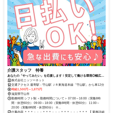
介護スタッフ 特養
あなたの「やってみたい」を応援します！安定して働ける環境◎幅広い
世代が活躍中
株式会社ニッソーネット
交通アクセス 最寄駅：守山駅 ＪＲ東海道本線「守山駅」から車12分
時給1,500円～1,875円
滋賀県守山市
勤務時間 シフト制 ＜勤務時間について＞ 07:00～16:00（実働8時
間・休憩60分） 09:00～18:00（実働8時間・休憩60分） 11:00～
20:00（実働8時間・休憩60分） ※...
仕事内容 ＊＊＊・・・＊＊＊・・・＊＊＊・・・＊＊＊ 【 業務詳細