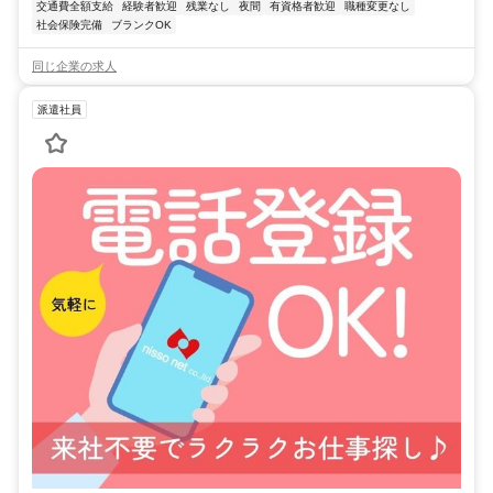
交通費全額支給
経験者歓迎
残業なし
夜間
有資格者歓迎
職種変更なし
社会保険完備
ブランクOK
同じ企業の求人
派遣社員