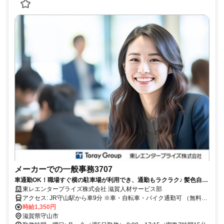
メーカーでの一般事務3707
車通勤OK！職場すぐ横の駐車場が利用でき、通勤もラクラク♪ 髪色自
由・ネイルOKで自分らしく働けます。 明るくきれいなオフィスで、気
東レエンタープライズ株式会社 滋賀人材サービス部
持ちよくお仕事できる環境です。
アクセス: JR守山駅から車9分 ※車・自転車・バイク通勤可 （無料駐
車場・駐輪場あり／職場まで徒歩1分） ショッピングセンター「モリ
時給1,350円
ーブ」まで車で5分！ お仕事帰りのお買い物にも便利な環境です
滋賀県守山市