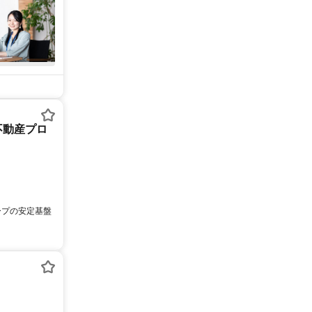
不動産プロ
ープの安定基盤