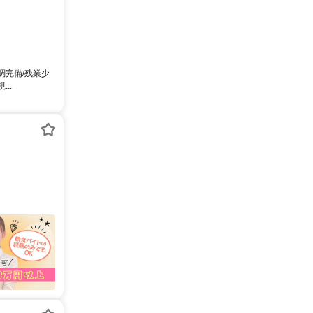
調完備/残業少
..