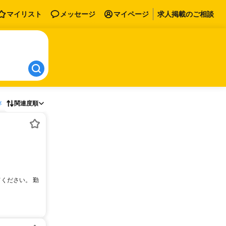
マイリスト
メッセージ
マイページ
求人掲載のご相談
存
関連度順
ください。 勤