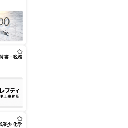
決算書・税務
残業少 化学