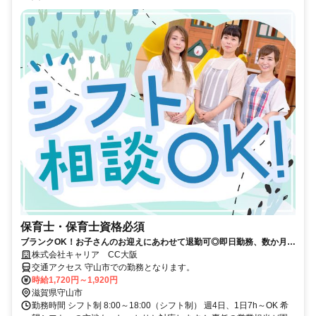
保育士・保育士資格必須
ブランクOK！お子さんのお迎えにあわせて退勤可◎即日勤務、数か月後
スタートもOK◎残業なしなど、ご希望に応じてご案内します♪
株式会社キャリア CC大阪
交通アクセス 守山市での勤務となります。
時給1,720円～1,920円
滋賀県守山市
勤務時間 シフト制 8:00～18:00（シフト制） 週4日、1日7h～OK 希