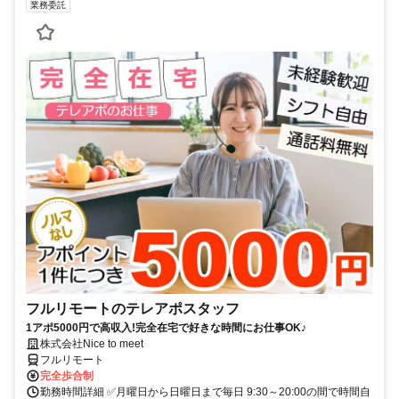
業務委託
フルリモートのテレアポスタッフ
1アポ5000円で高収入!完全在宅で好きな時間にお仕事OK♪
株式会社Nice to meet
フルリモート
完全歩合制
勤務時間詳細 ✅月曜日から日曜日まで毎日 9:30～20:00の間で時間自