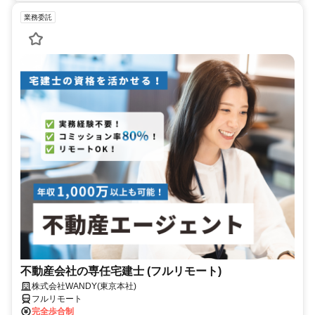
業務委託
不動産会社の専任宅建士 (フルリモート)
株式会社WANDY(東京本社)
フルリモート
完全歩合制