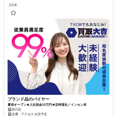
正社員
ブランド品のバイヤー
夏頃オープン★入社祝金10万円★定時退社／インセン有
掛川店
交通・アクセス 出店予定