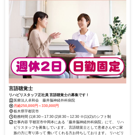
言語聴覚士
リハビリスタッフ正社員 言語聴覚士の募集です！
医療法人卓和会 藤井脳神経外科病院
月給250,000円～330,000円
栃木県宇都宮市
勤務時間 (1)8:30～17:30 (2)8:30～12:30 ※(1)(2)のシフト制
仕事内容 宇都宮市中岡本にある「藤井脳神経外科病院」にて、 リハ
ビリスタッフを募集しています。 言語聴覚士として患者さんやご家
族の方に寄り添って 働いてくれる方お待ちしております。 リハビリ