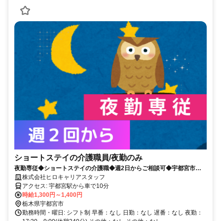
ショートステイの介護職員/夜勤のみ
夜勤専従◆ショートステイの介護職◆週2日からご相談可◆宇都宮市富
士見が丘
株式会社ヒロキャリアスタッフ
アクセス: 宇都宮駅から車で10分
時給1,300円～1,400円
栃木県宇都宮市
勤務時間・曜日: シフト制 早番：なし 日勤：なし 遅番：なし 夜勤：