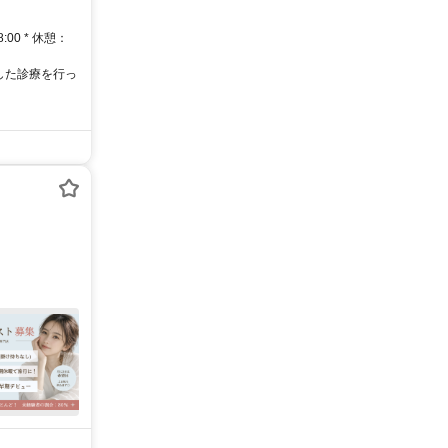
00 * 休憩：
した診療を行っ