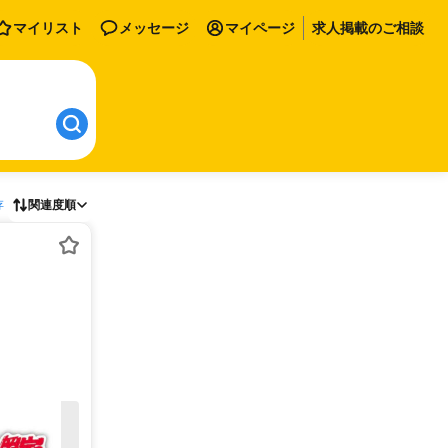
マイリスト
メッセージ
マイページ
求人掲載のご相談
存
関連度順