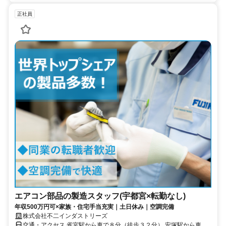
正社員
エアコン部品の製造スタッフ(宇都宮×転勤なし)
年収500万円可×家族・住宅手当充実｜土日休み｜空調完備
株式会社不二インダストリーズ
交通・アクセス 雀宮駅から車で８分（徒歩３２分） 安塚駅から車で