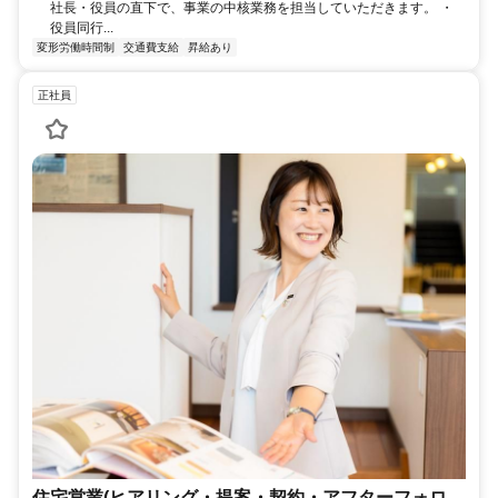
社長・役員の直下で、事業の中核業務を担当していただきます。 ・
役員同行...
変形労働時間制
交通費支給
昇給あり
正社員
住宅営業(ヒアリング・提案・契約・アフターフォロ