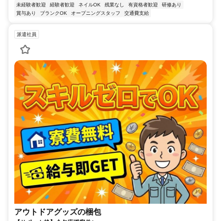
未経験者歓迎
経験者歓迎
ネイルOK
残業なし
有資格者歓迎
研修あり
賞与あり
ブランクOK
オープニングスタッフ
交通費支給
派遣社員
アウトドアグッズの梱包