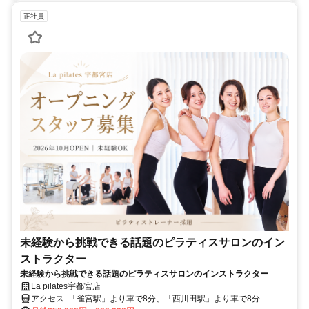
正社員
未経験から挑戦できる話題のピラティスサロンのイン
ストラクター
未経験から挑戦できる話題のピラティスサロンのインストラクター
La pilates宇都宮店
アクセス: 「雀宮駅」より車で8分、「西川田駅」より車で8分