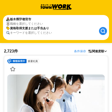
栃木県
宇都宮市
職種を選択してください
資格取得支援または手当あり
キーワードを選択してください
2,723件
条件保存
関連度順
派遣社員