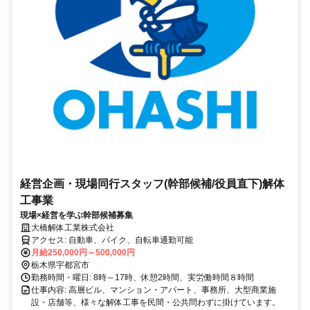
経営企画・現場同行スタッフ(幹部候補/役員直下)解体
工事業
現場×経営を学ぶ幹部候補募集
大橋解体工業株式会社
アクセス: 自動車、バイク、自転車通勤可能
月給250,000円～500,000円
栃木県宇都宮市
勤務時間・曜日: 8時～17時、休憩2時間、実労働時間８時間
仕事内容: 高層ビル、マンション・アパート、事務所、大型商業施
設・店舗等、様々な解体工事を民間・公共問わずに掛けています。