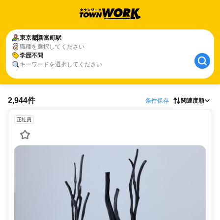
東京都
新富町駅
職種を選択してください
学歴不問
キーワードを選択してください
2,944件
条件保存
関連度順
正社員