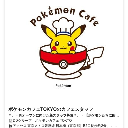
ポケモンカフェTOKYOのカフェスタッフ
＊。・再オープンに向けた新スタッフ募集＊。・ 【ポケモンたちに囲ま
れたエンタメカフェ】 *。・ 最高の”ポケモン体験”を届けよう*。・
DDグループ ポケモンカフェ TOKYO
アクセス 東京メトロ銀座線 日本橋（東京都）B2口徒歩約2分、ＪＲ