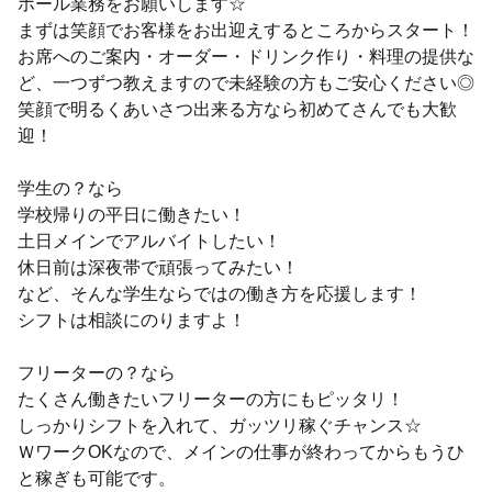
ホール業務をお願いします☆
まずは笑顔でお客様をお出迎えするところからスタート！
お席へのご案内・オーダー・ドリンク作り・料理の提供な
ど、一つずつ教えますので未経験の方もご安心ください◎
笑顔で明るくあいさつ出来る方なら初めてさんでも大歓
迎！
学生の？なら
学校帰りの平日に働きたい！
土日メインでアルバイトしたい！
休日前は深夜帯で頑張ってみたい！
など、そんな学生ならではの働き方を応援します！
シフトは相談にのりますよ！
フリーターの？なら
たくさん働きたいフリーターの方にもピッタリ！
しっかりシフトを入れて、ガッツリ稼ぐチャンス☆
ＷワークOKなので、メインの仕事が終わってからもうひ
と稼ぎも可能です。