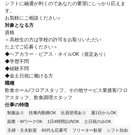
シフトに融通が利くのであなたの要望にしっかり応えま
す。
お気軽にご相談ください♪
対象となる方
資格
＜高校生の方は学校の許可をお取りいただい
た上でご応募ください＞
◆ヘアカラー・ピアス・ネイルOK（規定あり）
◆学歴不問
◆経験不問
◆金土日祝に働ける方
職種
飲食ホール/フロアスタッフ、その他サービス業接客/フロ
アスタッフ、飲食調理スタッフ
仕事の特徴
制服あり
扶養内勤務OK
社員登用あり
週1日からOK
副業・WワークOK
1日4時間以内OK
土日祝のみOK
主婦・主夫歓迎
60代も応募可
フリーター歓迎
シフト自由