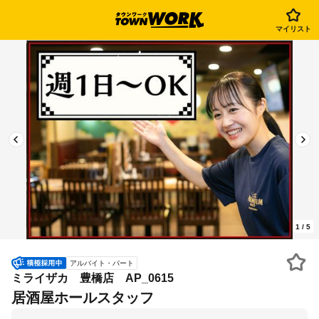
マイリスト
1
/
5
アルバイト・パート
ミライザカ 豊橋店 AP_0615
居酒屋ホールスタッフ