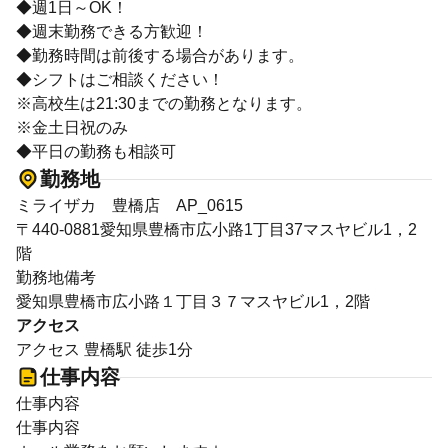
◆週1日～OK！
◆週末勤務できる方歓迎！
◆勤務時間は前後する場合があります。
◆シフトはご相談ください！
※高校生は21:30までの勤務となります。
※金土日祝のみ
◆平日の勤務も相談可
勤務地
ミライザカ 豊橋店 AP_0615
〒440-0881愛知県豊橋市広小路1丁目37マスヤビル1，2
階
勤務地備考
愛知県豊橋市広小路１丁目３７マスヤビル1，2階
アクセス
アクセス 豊橋駅 徒歩1分
仕事内容
仕事内容
仕事内容