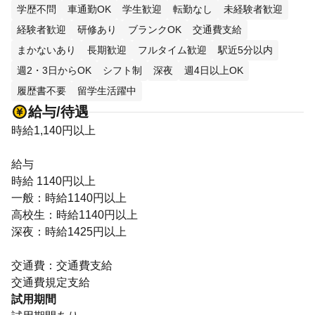
学歴不問
車通勤OK
学生歓迎
転勤なし
未経験者歓迎
経験者歓迎
研修あり
ブランクOK
交通費支給
まかないあり
長期歓迎
フルタイム歓迎
駅近5分以内
週2・3日からOK
シフト制
深夜
週4日以上OK
履歴書不要
留学生活躍中
給与/待遇
時給1,140円以上
給与
時給 1140円以上
一般：時給1140円以上
高校生：時給1140円以上
深夜：時給1425円以上
交通費：交通費支給
交通費規定支給
試用期間