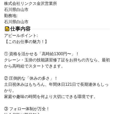
株式会社リンクス金沢営業所
石川県白山市
勤務地:
石川県白山市
仕事内容
アピールポイント:
【このお仕事の魅力！】
① 資格を活かせる「高時給1300円〜」！
クレーン・玉掛の技能講習修了証をお持ちの方なら、最初
から高時給でスタートできます。
② 圧倒的な「休みの多さ」！
土日祝休みはもちろん、年間休日121日で長期連休もしっ
かり。
家庭や趣味の時間を何より大切にできる環境です。
③ フォロー体制が万全！