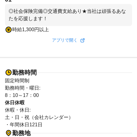
◎社会保険完備◎交通費支給あり★当社は頑張るあな
たを応援します！
時給1,300円以上
アプリで開く
勤務時間
固定時間制
勤務時間・曜日:
8：10～17：00
休日休暇
休暇・休日:
土・日・祝（会社カレンダー）
・年間休日121日
勤務地