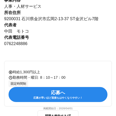
事業内容
人事・人材サービス
所在住所
9200031 石川県金沢市広岡2-13-37 ST金沢ビル7階
代表者
中田 モトコ
代表電話番号
0762248886
時給1,300円以上
勤務時間・曜日: 8：10～17：00
固定時間制
応募へ
応募が早いほど面接もはやくなりやすい！
掲載開始日：
2026/04/01