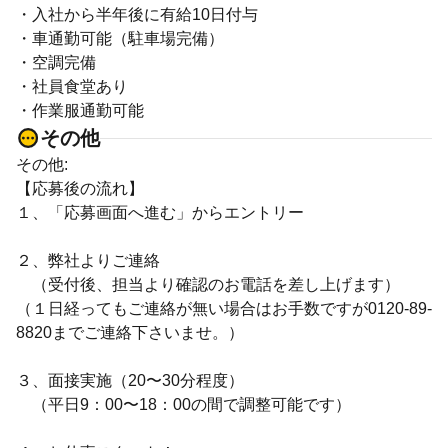
・入社から半年後に有給10日付与
・車通勤可能（駐車場完備）
・空調完備
・社員食堂あり
・作業服通勤可能
その他
その他:
【応募後の流れ】
１、「応募画面へ進む」からエントリー
２、弊社よりご連絡
（受付後、担当より確認のお電話を差し上げます）
（１日経ってもご連絡が無い場合はお手数ですが0120-89-
8820までご連絡下さいませ。）
３、面接実施（20〜30分程度）
（平日9：00〜18：00の間で調整可能です）