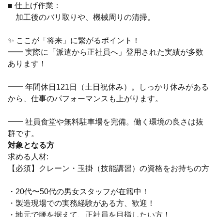
■ 仕上げ作業：
加工後のバリ取りや、機械周りの清掃。
✨ ここが「将来」に繋がるポイント！
━━ 実際に「派遣から正社員へ」登用された実績が多数
あります！
━━ 年間休日121日（土日祝休み）。しっかり休みがある
から、仕事のパフォーマンスも上がります。
━━ 社員食堂や無料駐車場を完備。働く環境の良さは抜
群です。
対象となる方
求める人材:
【必須】クレーン・玉掛（技能講習）の資格をお持ちの方
・20代〜50代の男女スタッフが在籍中！
・製造現場での実務経験がある方、歓迎！
・地元で腰を据えて、正社員を目指したい方！