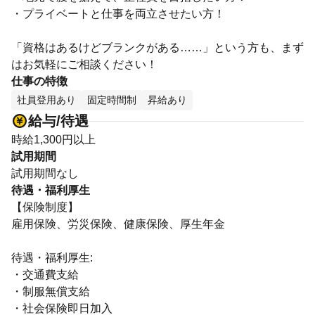
・プライベートと仕事を両立させたい方！
「資格はあるけどブランクがある……」という方も、まず
はお気軽にご相談ください！
仕事の特徴
社員登用あり
固定時間制
昇給あり
給与/待遇
時給1,300円以上
試用期間
試用期間なし
待遇・福利厚生
【保険制度】
雇用保険、労災保険、健康保険、厚生年金
待遇・福利厚生:
・交通費支給
・制服無償支給
・社会保険即日加入