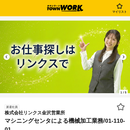
マイリスト
1
/
5
派遣社員
株式会社リンクス金沢営業所
マシニングセンタによる機械加工業務/01-110-
01