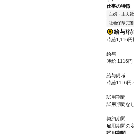
仕事の特徴
主婦・主夫歓
社会保険完備
給与/
時給1,116
給与
時給 1116円
給与備考
時給1116円
試用期間
試用期間な
契約期間
雇用期間の
試用期間