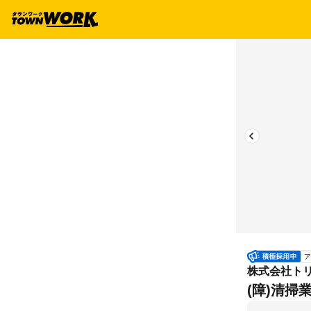
ア
株式会社トリ
(障)清掃