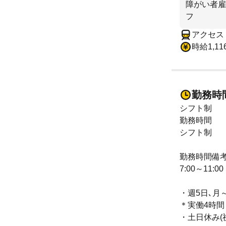
障がい者雇
フ
アクセス
時給1,1
勤務時
シフト制
勤務時間
シフト制
勤務時間備
7:00～11:00
・週5日､月
＊実働4時間
・土日休み(