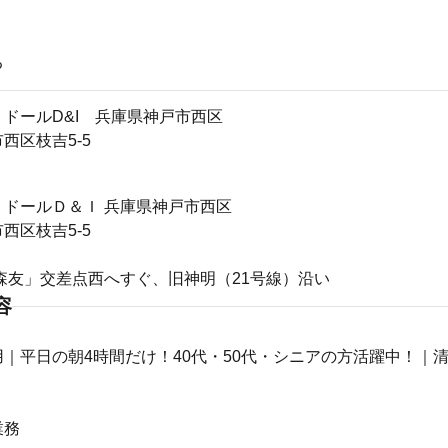
る
ドールD&I 兵庫県神戸市西区
西区枝吉5-5
リドールＤ＆Ｉ 兵庫県神戸市西区
西区枝吉5-5
森友」交差点西へすぐ、旧神明（21号線）沿い
容
｜平日の朝4時間だけ！40代・50代・シニアの方活躍中！｜
業務