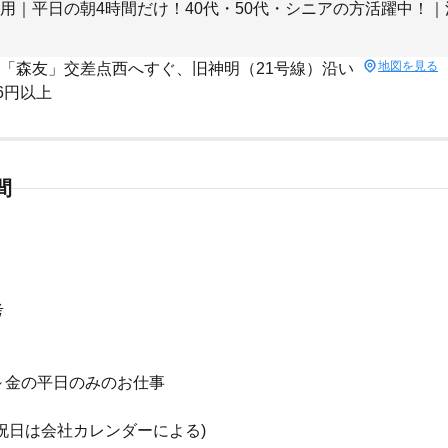
用｜平日の朝4時間だけ！40代・50代・シニアの方活躍中！
地図を見る
 「森友」交差点西へすぐ、旧神明（21号線）沿い
16円以上
間
考
～金の平日のみのお仕事
祝日は会社カレンダーによる)