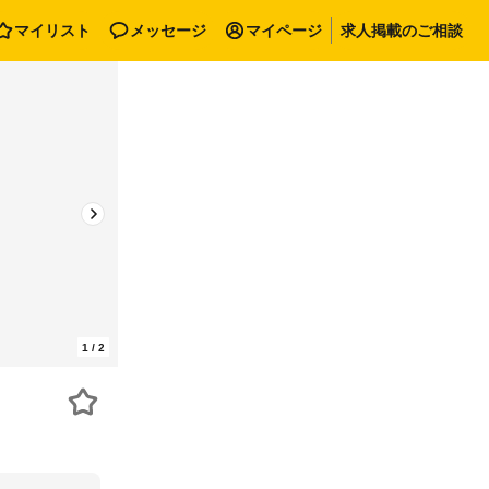
マイリスト
メッセージ
マイページ
求人掲載のご相談
1
/
2