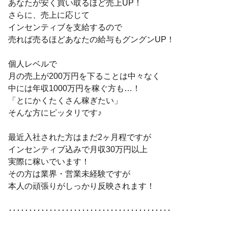
あなたが安く買い取るほど売上UP！
さらに、売上に応じて
インセンティブを支給するので
売れば売るほどあなたの給与もグングンUP！
個人レベルで
月の売上が200万円を下ることは中々なく
中には年収1000万円を稼ぐ方も…！
「とにかくたくさん稼ぎたい」
そんな方にピッタリです♪
最近入社された方はまだ2ヶ月程ですが
インセンティブ込みで月収30万円以上
実際に稼いでいます！
その方は業界・営業未経験ですが
本人の頑張りがしっかり反映されます！
････････････････････････････････････････