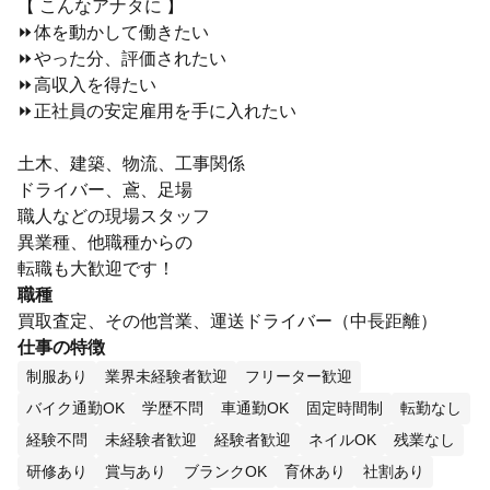
【 こんなアナタに 】
⏩体を動かして働きたい
⏩やった分、評価されたい
⏩高収入を得たい
⏩正社員の安定雇用を手に入れたい
土木、建築、物流、工事関係
ドライバー、鳶、足場
職人などの現場スタッフ
異業種、他職種からの
転職も大歓迎です！
職種
買取査定、その他営業、運送ドライバー（中長距離）
仕事の特徴
制服あり
業界未経験者歓迎
フリーター歓迎
バイク通勤OK
学歴不問
車通勤OK
固定時間制
転勤なし
経験不問
未経験者歓迎
経験者歓迎
ネイルOK
残業なし
研修あり
賞与あり
ブランクOK
育休あり
社割あり