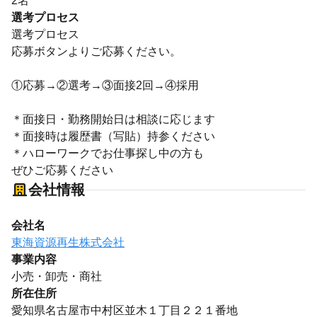
2名
選考プロセス
選考プロセス
応募ボタンよりご応募ください。
①応募→②選考→③面接2回→④採用
＊面接日・勤務開始日は相談に応じます
＊面接時は履歴書（写貼）持参ください
＊ハローワークでお仕事探し中の方も
ぜひご応募ください
会社情報
会社名
東海資源再生株式会社
事業内容
小売・卸売・商社
所在住所
愛知県名古屋市中村区並木１丁目２２１番地