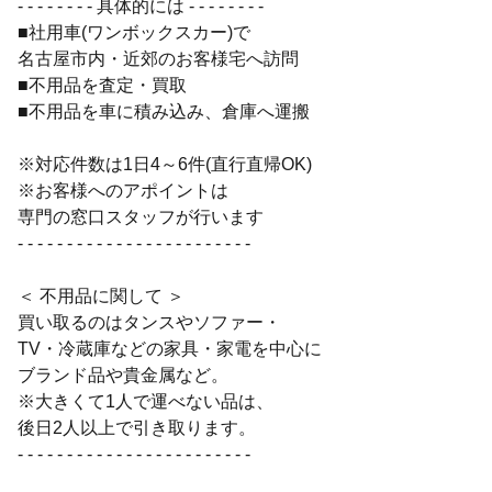
- - - - - - - - 具体的には - - - - - - - -
■社用車(ワンボックスカー)で
名古屋市内・近郊のお客様宅へ訪問
■不用品を査定・買取
■不用品を車に積み込み、倉庫へ運搬
※対応件数は1日4～6件(直行直帰OK)
※お客様へのアポイントは
専門の窓口スタッフが行います
- - - - - - - - - - - - - - - - - - - - - - - -
＜ 不用品に関して ＞
買い取るのはタンスやソファー・
TV・冷蔵庫などの家具・家電を中心に
ブランド品や貴金属など。
※大きくて1人で運べない品は、
後日2人以上で引き取ります。
- - - - - - - - - - - - - - - - - - - - - - - -