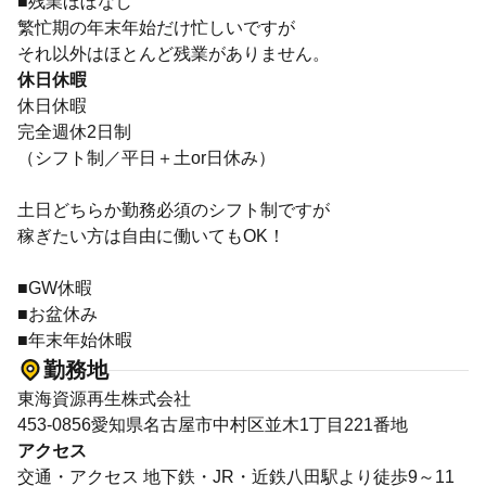
■残業ほぼなし
繁忙期の年末年始だけ忙しいですが
それ以外はほとんど残業がありません。
休日休暇
休日休暇
完全週休2日制
（シフト制／平日＋土or日休み）
土日どちらか勤務必須のシフト制ですが
稼ぎたい方は自由に働いてもOK！
■GW休暇
■お盆休み
■年末年始休暇
勤務地
東海資源再生株式会社
453-0856愛知県名古屋市中村区並木1丁目221番地
アクセス
交通・アクセス 地下鉄・JR・近鉄八田駅より徒歩9～11