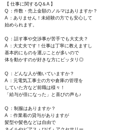
【 仕事に関するQ＆A 】
Q ：件数・売上金額のノルマはありますか？
A ：ありません！未経験の方でも安心して
始められます。
Q ：話す事や交渉事が苦手でも大丈夫？
A ：大丈夫です！仕事は丁寧に教えますし
基本的にものを運ぶことが多いので
体を動かすのが好きな方にピッタリ◎
Q ：どんな人が働いていますか？
A ：元電気工事士の方や倉庫の管理を
していた方など前職は様々！
「給与が倍になった」と喜びの声も♪
Q ：制服はありますか？
A ：作業着の貸与がありますが
髪型や髪色などは自由で
ネイルやピアス・ひげ・アクセサリー