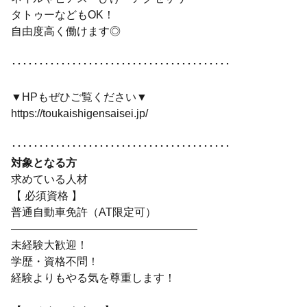
タトゥーなどもOK！
自由度高く働けます◎
････････････････････････････････････････
▼HPもぜひご覧ください▼
https://toukaishigensaisei.jp/
････････････････････････････････････････
対象となる方
求めている人材
【 必須資格 】
普通自動車免許（AT限定可）
―――――――――――――――――
未経験大歓迎！
学歴・資格不問！
経験よりもやる気を尊重します！