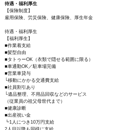
待遇・福利厚生
【保険制度】
雇用保険、労災保険、健康保険、厚生年金
待遇・福利厚生
【福利厚生】
■作業着支給
■髪型自由
■タトゥーOK（衣類で隠せる範囲に限る）
■車通勤OK／駐車場完備
■営業車貸与
└移動にかかる交通費支給
■社員割引あり
└遺品整理、不用品回収などのサービス
（従業員の祖父母世代まで）
■健康診断
■出産祝い金
┗1人につき10万円支給
2人目以降も同様に支給