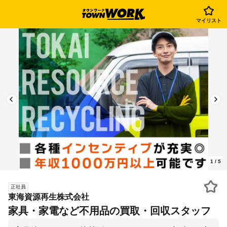
マイリスト
1
/
5
正社員
東海資源再生株式会社
家具・家電など不用品の買取・回収スタッフ