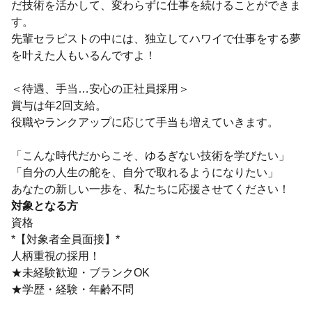
だ技術を活かして、変わらずに仕事を続けることができま
す。
先輩セラピストの中には、独立してハワイで仕事をする夢
を叶えた人もいるんですよ！
＜待遇、手当…安心の正社員採用＞
賞与は年2回支給。
役職やランクアップに応じて手当も増えていきます。
「こんな時代だからこそ、ゆるぎない技術を学びたい」
「自分の人生の舵を、自分で取れるようになりたい」
あなたの新しい一歩を、私たちに応援させてください！
対象となる方
資格
*【対象者全員面接】*
人柄重視の採用！
★未経験歓迎・ブランクOK
★学歴・経験・年齢不問