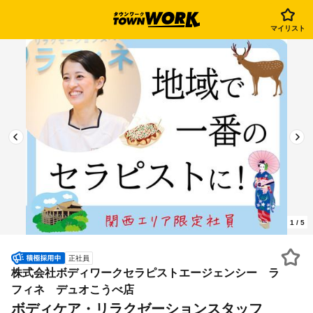
マイリスト
1
/
5
正社員
株式会社ボディワークセラピストエージェンシー ラ
フィネ デュオこうべ店
ボディケア・リラクゼーションスタッフ