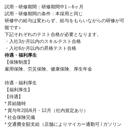
試用・研修期間：研修期間中1～6ヶ月
試用・研修期間の条件：本採用と同じ
研修中の給与は変わらず、給与をもらいながらの研修が可
能です♪
下記それぞれのテスト合格が必要となります。
・入社3か月以内のスキルテスト合格
待遇・福利厚生
【保険制度】
雇用保険、労災保険、健康保険、厚生年金
待遇・福利厚生
【福利厚生】
【待遇】
* 昇給随時
* 賞与年2回/6月・12月（社内規定あり）
* 社会保険完備
* 交通費全額支給（店舗によりマイカー通勤可 / ガソリン