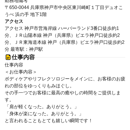
勤務地備考
〒650-0044 兵庫県神戸市中央区東川崎町１丁目デュオこ
うべ 浜の手 地下1階
アクセス
アクセス 神戸市営海岸線 ハーバーランド3番口徒歩約1
分、ＪＲ山陽本線 神戸（兵庫県）ビエラ神戸口徒歩約2
分、ＪＲ東海道本線 神戸（兵庫県）ビエラ神戸口徒歩約2
分 最寄駅：神戸駅
仕事内容
仕事内容
＜お仕事内容＞
ボディケアやリフレクソロジーをメインに、お客様のお疲
れの部位をゆっくりもみほぐし。
その手一つでお客様に最高の癒やしの時間をご提供しま
す。
「肩が軽くなった。ありがとう。」
「身体が楽になった。ありがとう。」
と言われることもとても嬉しい瞬間です！