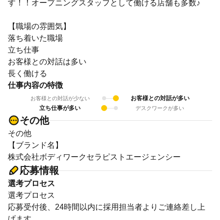
す！！オープニングスタッフとして働ける店舗も多数♪
【職場の雰囲気】
落ち着いた職場
立ち仕事
お客様との対話は多い
長く働ける
仕事内容の特徴
お客様との対話が多い
お客様との対話が少ない
立ち仕事が多い
デスクワークが多い
その他
その他
【ブランド名】
株式会社ボディワークセラピストエージェンシー
応募情報
選考プロセス
選考プロセス
応募受付後、24時間以内に採用担当者よりご連絡差し上
げます。