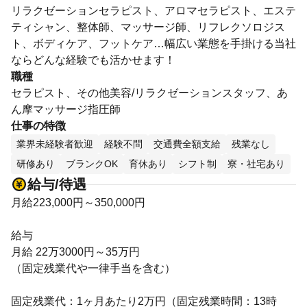
リラクゼーションセラピスト、アロマセラピスト、エステ
ティシャン、整体師、マッサージ師、リフレクソロジス
ト、ボディケア、フットケア…幅広い業態を手掛ける当社
ならどんな経験でも活かせます！
職種
セラピスト、その他美容/リラクゼーションスタッフ、あ
ん摩マッサージ指圧師
仕事の特徴
業界未経験者歓迎
経験不問
交通費全額支給
残業なし
研修あり
ブランクOK
育休あり
シフト制
寮・社宅あり
給与/待遇
月給223,000円～350,000円
給与
月給 22万3000円～35万円
（固定残業代や一律手当を含む）
固定残業代：1ヶ月あたり2万円（固定残業時間：13時