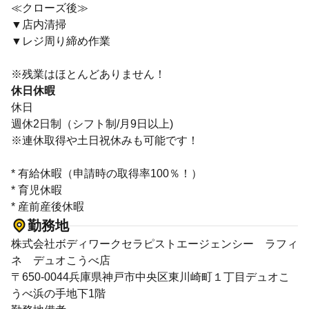
≪クローズ後≫
▼店内清掃
▼レジ周り締め作業
※残業はほとんどありません！
休日休暇
休日
週休2日制（シフト制/月9日以上)
※連休取得や土日祝休みも可能です！
* 有給休暇（申請時の取得率100％！）
* 育児休暇
* 産前産後休暇
勤務地
株式会社ボディワークセラピストエージェンシー ラフィ
ネ デュオこうべ店
〒650-0044兵庫県神戸市中央区東川崎町１丁目デュオこ
うべ浜の手地下1階