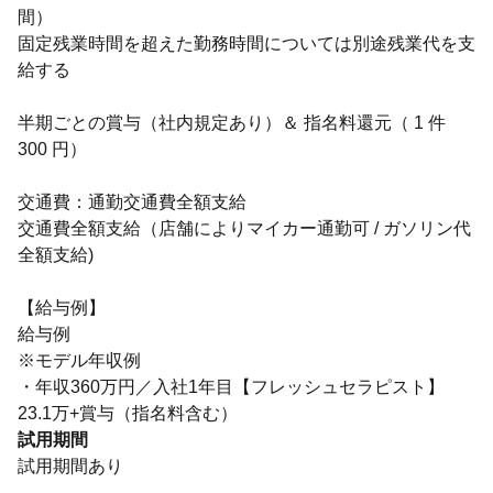
間）
固定残業時間を超えた勤務時間については別途残業代を支
給する
半期ごとの賞与（社内規定あり）＆ 指名料還元（ 1 件
300 円）
交通費：通勤交通費全額支給
交通費全額支給（店舗によりマイカー通勤可 / ガソリン代
全額支給)
【給与例】
給与例
※モデル年収例
・年収360万円／入社1年目【フレッシュセラピスト】
23.1万+賞与（指名料含む）
試用期間
試用期間あり