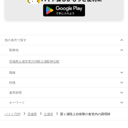
他の条件で探す
勤務地
茨城県
土浦市
荒川沖駅
土浦駅
神立駅
職種
特徴
雇用形態
キーワード
バイトTOP
茨城県
土浦市
霞ヶ浦陸上自衛隊の食堂内の調理師