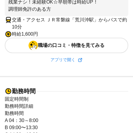
残業ナシ！未経験OK☆早朝帯は時給UP！
調理師免許のある方
交通・アクセス ＪＲ常磐線「荒川沖駅」からバスで約
10分
時給1,600円
職場の口コミ・特徴を見てみる
アプリで開く
勤務時間
固定時間制
勤務時間詳細
勤務時間
A 04：30～8:00
B 09:00〜13:30