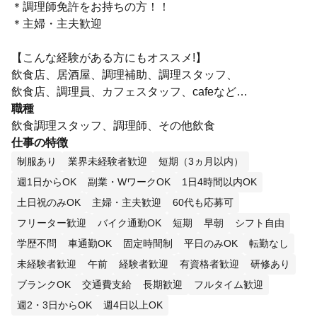
＊調理師免許をお持ちの方！！
＊主婦・主夫歓迎
【こんな経験がある方にもオススメ!】
飲食店、居酒屋、調理補助、調理スタッフ、
飲食店、調理員、カフェスタッフ、cafeなど…
職種
飲食調理スタッフ、調理師、その他飲食
仕事の特徴
制服あり
業界未経験者歓迎
短期（3ヵ月以内）
週1日からOK
副業・WワークOK
1日4時間以内OK
土日祝のみOK
主婦・主夫歓迎
60代も応募可
フリーター歓迎
バイク通勤OK
短期
早朝
シフト自由
学歴不問
車通勤OK
固定時間制
平日のみOK
転勤なし
未経験者歓迎
午前
経験者歓迎
有資格者歓迎
研修あり
ブランクOK
交通費支給
長期歓迎
フルタイム歓迎
週2・3日からOK
週4日以上OK