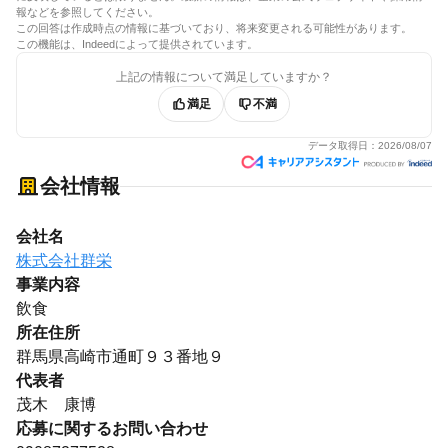
報などを参照してください。
この回答は作成時点の情報に基づいており、将来変更される可能性があります。
この機能は、Indeedによって提供されています。
上記の情報について満足していますか？
満足
不満
データ取得日：
2026/08/07
会社情報
会社名
株式会社群栄
事業内容
飲食
所在住所
群馬県高崎市通町９３番地９
代表者
茂木 康博
応募に関するお問い合わせ