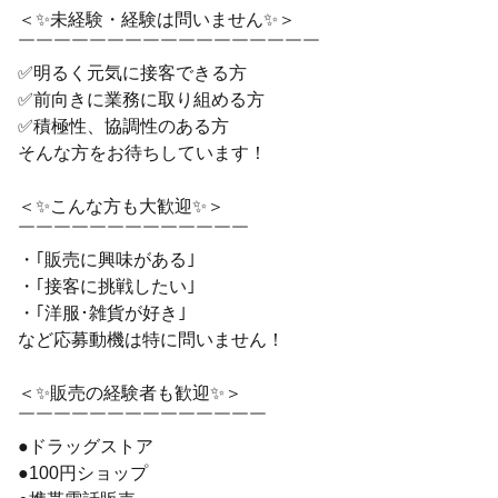
＜✨未経験・経験は問いません✨＞
￣￣￣￣￣￣￣￣￣￣￣￣￣￣￣￣￣
✅明るく元気に接客できる方
✅前向きに業務に取り組める方
✅積極性、協調性のある方
そんな方をお待ちしています！
＜✨こんな方も大歓迎✨＞
￣￣￣￣￣￣￣￣￣￣￣￣￣
・｢販売に興味がある｣
・｢接客に挑戦したい｣
・｢洋服･雑貨が好き｣
など応募動機は特に問いません！
＜✨販売の経験者も歓迎✨＞
￣￣￣￣￣￣￣￣￣￣￣￣￣￣
●ドラッグストア
●100円ショップ