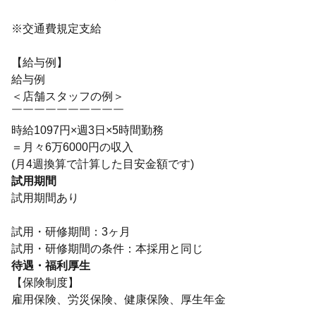
※交通費規定支給
【給与例】
給与例
＜店舗スタッフの例＞
￣￣￣￣￣￣￣￣￣￣
時給1097円×週3日×5時間勤務
＝月々6万6000円の収入
(月4週換算で計算した目安金額です)
試用期間
試用期間あり
試用・研修期間：3ヶ月
待遇・福利厚生
【保険制度】
雇用保険、労災保険、健康保険、厚生年金