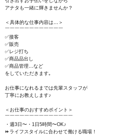
引き出すお手伝いをしながら
アナタも一緒に輝きませんか？
＜具体的な仕事内容は…＞
￣￣￣￣￣￣￣￣￣￣￣￣
✅接客
✅販売
✅レジ打ち
✅商品品出し
✅商品管理…など
をしていただきます｡
お仕事になれるまでは先輩スタッフが
丁寧にお教えします♪
＜お仕事のおすすめポイント＞
￣￣￣￣￣￣￣￣￣￣￣￣￣￣
・週3日〜・1日5時間〜OK♪
⏩ライフスタイルに合わせて働ける職場！