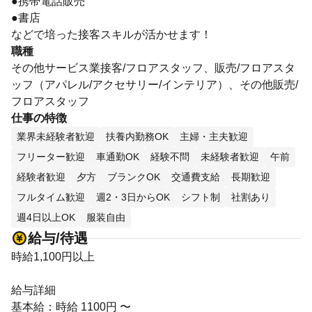
●携帯電話販売
●書店
などで培った接客スキルが活かせます！
職種
その他サービス業接客/フロアスタッフ、販売/フロアスタ
ッフ（アパレル/アクセサリー/インテリア）、その他販売/
フロアスタッフ
仕事の特徴
業界未経験者歓迎
扶養内勤務OK
主婦・主夫歓迎
フリーター歓迎
車通勤OK
経験不問
未経験者歓迎
午前
経験者歓迎
夕方
ブランクOK
交通費支給
長期歓迎
フルタイム歓迎
週2・3日からOK
シフト制
社割あり
週4日以上OK
服装自由
給与/待遇
時給1,100円以上
給与詳細
基本給：時給 1100円 〜