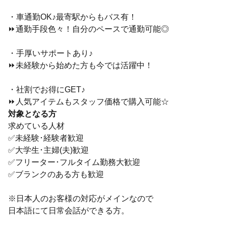
・車通勤OK♪最寄駅からもバス有！
⏩通勤手段色々！自分のペースで通勤可能◎
・手厚いサポートあり♪
⏩未経験から始めた方も今では活躍中！
・社割でお得にGET♪
⏩人気アイテムもスタッフ価格で購入可能☆
対象となる方
求めている人材
✅未経験･経験者歓迎
✅大学生･主婦(夫)歓迎
✅フリーター･フルタイム勤務大歓迎
✅ブランクのある方も歓迎
※日本人のお客様の対応がメインなので
日本語にて日常会話ができる方。