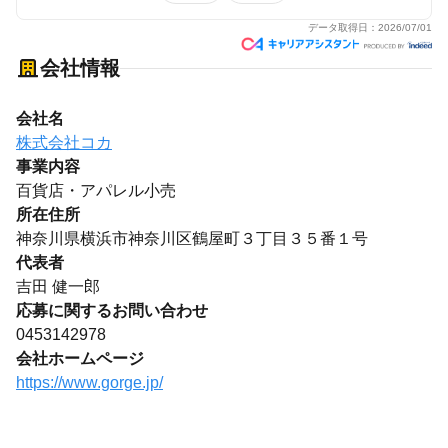
データ取得日：
2026/07/01
会社情報
会社名
株式会社コカ
事業内容
百貨店・アパレル小売
所在住所
神奈川県横浜市神奈川区鶴屋町３丁目３５番１号
代表者
吉田 健一郎
応募に関するお問い合わせ
0453142978
会社ホームページ
https://www.gorge.jp/