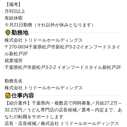
【備考】
月9日以上
有給休暇
※月21日勤務（それ以外が休みとなります）
勤務地
株式会社 トリドールホールディングス
〒270-0034千葉県松戸市新松戸3-2-2イオンフードスタイ
ル新松戸2F
就業場所
千葉県松戸市新松戸3-2-2 イオンフードスタイル新松戸2F
勤務先名
株式会社 トリドールホールディングス
仕事内容
【紹介案件】千葉県内・複数店で同時募集／月給27.2万～
32.2万円／うどん専門店の店長候補／選考～内定まで、あ
なたの転職をサポートします
店長・店長候補／株式会社 トリドールホールディングス