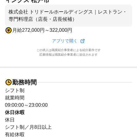
ィングス 松戸市
株式会社 トリドールホールディングス｜レストラン・
専門料理店（店長・店長候補）
月給272,000円～322,000円
アプリで開く
この求人は職業紹介事業者による紹介案件です
応募情報は職業紹介事業者に送信されます
勤務時間
シフト制
就業時間
09:00:00～23:00:00
休日休暇
休日
シフト制／月8日以上
有給休暇