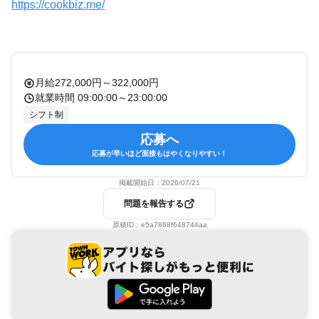
https://cookbiz.me/
月給272,000円～322,000円
就業時間 09:00:00～23:00:00
シフト制
応募へ
応募が早いほど面接もはやくなりやすい！
掲載開始日：
2026/07/21
問題を報告する
原稿ID：
e5a7868f648744aa