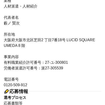
業種
人材派遣・人材紹介
代表者名
藪ノ 賢次
所在地
大阪府大阪市北区芝田2 丁目7番18号 LUCID SQUARE
UMEDA 8 階
事業内容
有料職業紹介許可番号：27-ユ-300801
労働者派遣許可番号：派27-305539
電話番号
0120-509-912
応募情報
選考プロセス
応募書類等