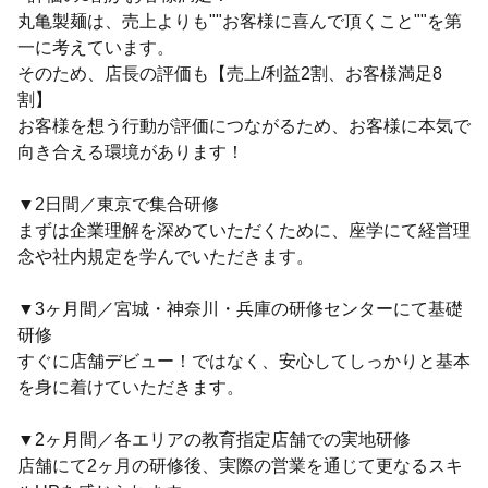
丸亀製麺は、売上よりも""お客様に喜んで頂くこと""を第
一に考えています。
そのため、店長の評価も【売上/利益2割、お客様満足8
割】
お客様を想う行動が評価につながるため、お客様に本気で
向き合える環境があります！
▼2日間／東京で集合研修
まずは企業理解を深めていただくために、座学にて経営理
念や社内規定を学んでいただきます。
▼3ヶ月間／宮城・神奈川・兵庫の研修センターにて基礎
研修
すぐに店舗デビュー！ではなく、安心してしっかりと基本
を身に着けていただきます。
▼2ヶ月間／各エリアの教育指定店舗での実地研修
店舗にて2ヶ月の研修後、実際の営業を通じて更なるスキ