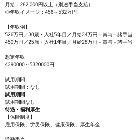
月給：282,000円以上（別途手当支給）
◎年収イメージ：456～532万円
【年収例】
526万円／30歳・入社5年目／月給34万円＋賞与＋諸手当
450万円／25歳・入社1年目／月給28万円＋賞与＋諸手当
想定年収
4390000～5320000円
試用期間
試用期間：なし
試用期間
試用期間なし
待遇・福利厚生
【保険制度】
雇用保険、労災保険、健康保険、厚生年金
通勤手当