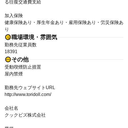
る往復交通費支給
加入保険
健康保険あり・厚生年金あり・雇用保険あり・労災保険あ
り
職場環境・雰囲気
勤務先従業員数
18391
その他
受動喫煙防止措置
屋内禁煙
勤務先ウェブサイトURL
http://www.toridoll.com/
会社名
クックビズ株式会社