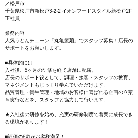
／松戸市
千葉県松戸市新松戸3-2-2 イオンフードスタイル新松戸2F
正社員
業務内容
人気うどんチェーン「丸亀製麺」でスタッフ募集！店長の
サポートをお願いします。
■具体的には
入社後、5ヶ月の研修を経て店舗に配属。
店長のサポート役として、調理・接客・スタッフの教育、
マネジメントもじっくり学んでいただけます。
品質管理・衛生管理・地域のお客様に喜ばれる企画の立案
＆実行などを、スタッフと協力して行います。
★入社後の研修を始め、充実の研修制度で着実に成長でき
る環境があります！
■評価の8割がお客様満足！