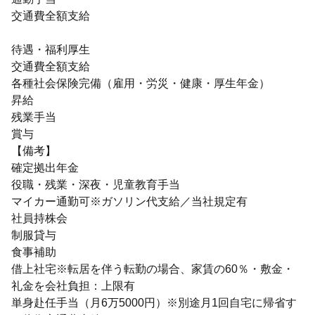
交通費全額支給
待遇・福利厚生
交通費全額支給
各種社会保険完備（雇用・労災・健康・厚生年金）
昇給
残業手当
賞与
【備考】
確定拠出年金
役職・残業・深夜・児童教育手当
マイカー通勤可※ガソリン代支給／当社規定有
社員持株会
制服貸与
食事補助
借上社宅※転居を伴う転勤の場合、家賃の60％・敷金・
礼金を会社負担：上限有
単身赴任手当（月6万5000円）※別途月1回自宅に帰省す