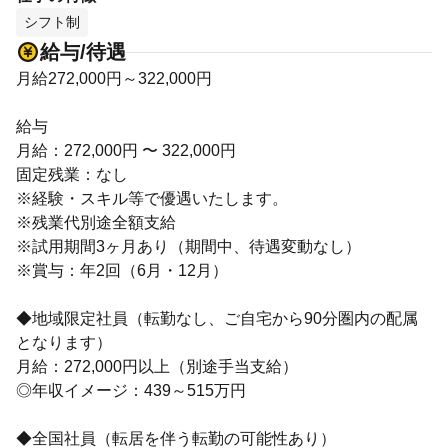
シフト制
給与/待遇
月給272,000円～322,000円
給与
月給：272,000円 〜 322,000円
固定残業：なし
※経験・スキル等で優遇いたします。
※残業代別途全額支給
※試用期間3ヶ月あり（期間中、待遇変動なし）
※賞与：年2回（6月・12月）
◆地域限定社員（転勤なし、ご自宅から90分圏内の配属
となります）
月給：272,000円以上（別途手当支給）
◎年収イメージ：439～515万円
◆全国社員（転居を伴う転勤の可能性あり）