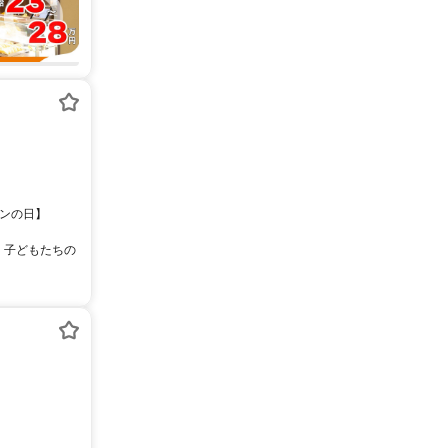
インの日】
感！ 子どもたちの