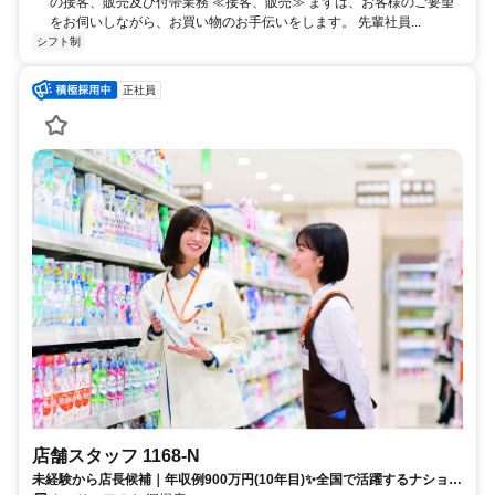
の接客、販売及び付帯業務 ≪接客、販売≫ まずは、お客様のご要望
をお伺いしながら、お買い物のお手伝いをします。 先輩社員...
シフト制
正社員
店舗スタッフ 1168-N
未経験から店長候補｜年収例900万円(10年目)✨全国で活躍するナショナ