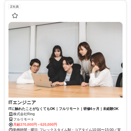
正社員
ITエンジニア
ITに触れたことがなくてもOK｜フルリモート｜研修6ヶ月｜未経験OK
株式会社Ring
フルリモート
月給370,000円～620,000円
勤務時間・曜日: フレックスタイム制・コアタイム10:00〜15:00／実