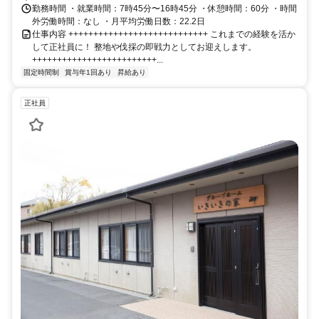
勤務時間 ・就業時間：7時45分〜16時45分 ・休憩時間：60分 ・時間
外労働時間：なし ・月平均労働日数：22.2日
仕事内容 ++++++++++++++++++++++++++++ これまでの経験を活か
して正社員に！ 整地や伐採の即戦力としてお迎えします。
+++++++++++++++++++++++++...
固定時間制
賞与年1回あり
昇給あり
正社員