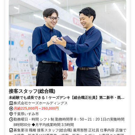
接客スタッフ(総合職)
未経験でも成長できる！ケーズデンキ【総合職正社員】第二新卒・既卒
者を積極採用中！
株式会社ケーズホールディングス
月給225,000円～260,000円
千葉県いすみ市
勤務曜日・時間 シフト制 勤務時間帯 8：50～21：20 1日の実働時間
8時間00分 ◆月平均残業時間 3.5時間
募集要項 職種 接客スタッフ(総合職) 雇用形態 正社員 仕事内容 店舗で