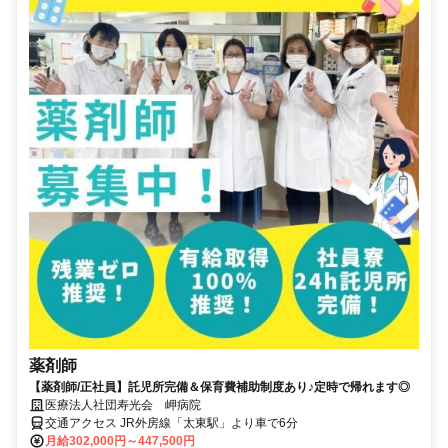
薬剤師
【薬剤師/正社員】託児所完備＆保育費補助制度あり♪定時で帰れます◎
医療法人社団寿光会 岬病院
交通アクセス JR外房線「太東駅」より車で6分
月給302,000円～447,500円