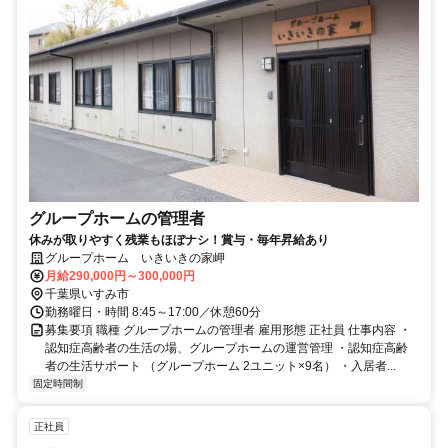
グループホームの管理者
休みが取りやすく残業もほぼナシ！賞与・毎年昇給あり
グループホーム いきいきの家岬
月給290,000円～300,000円
千葉県いすみ市
勤務曜日・時間 8:45～17:00／休憩60分
募集要項 職種 グループホームの管理者 雇用形態 正社員 仕事内容 ・
認知症高齢者の生活の場、グループホームの運営管理 ・認知症高齢
者の生活サポート （グループホーム 2ユニット×9名） ・入居者...
固定時間制
正社員