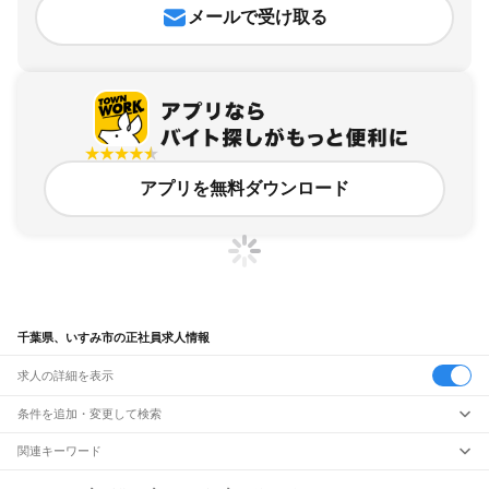
メールで受け取る
アプリを無料ダウンロード
千葉県、いすみ市の正社員求人情報
求人の詳細を表示
条件を追加・変更して検索
市区町村を追加・変更
関連キーワード
千葉県 いすみ市 職員募集
千葉県 正社員千葉県
千葉県 正社員 社員
千葉県
駅を追加・変更